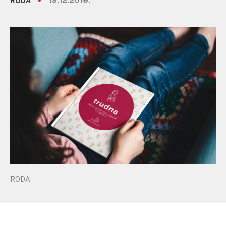
RODA
13.12.2019.
RODA