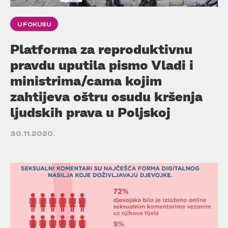
U FOKUSU
Platforma za reproduktivnu
pravdu uputila pismo Vladi i
ministrima/cama kojim
zahtijeva oštru osudu kršenja
ljudskih prava u Poljskoj
30.11.2020.