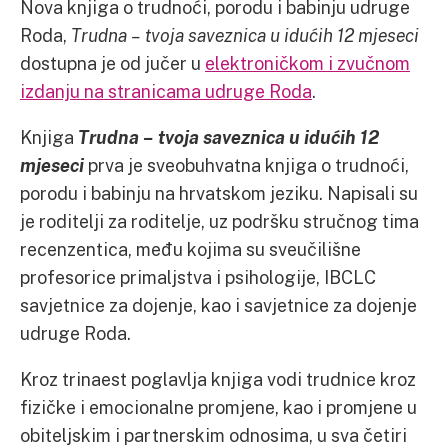
Nova knjiga o trudnoći, porodu i babinju udruge
Roda,
Trudna – tvoja saveznica u idućih 12 mjeseci
dostupna je od jučer u
elektroničkom i zvučnom
izdanju na stranicama udruge Roda
.
Knjiga
Trudna – tvoja saveznica u idućih 12
mjeseci
prva je sveobuhvatna knjiga o trudnoći,
porodu i babinju na hrvatskom jeziku. Napisali su
je roditelji za roditelje, uz podršku stručnog tima
recenzentica, među kojima su sveučilišne
profesorice primaljstva i psihologije, IBCLC
savjetnice za dojenje, kao i savjetnice za dojenje
udruge Roda.
Kroz trinaest poglavlja knjiga vodi trudnice kroz
fizičke i emocionalne promjene, kao i promjene u
obiteljskim i partnerskim odnosima, u sva četiri