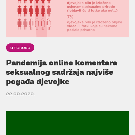
U FOKUSU
Pandemija online komentara
seksualnog sadržaja najviše
pogađa djevojke
22.09.2020.