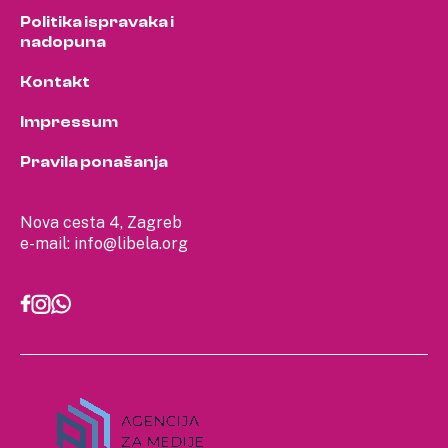
Politika ispravaka i
nadopuna
Kontakt
Impressum
Pravila ponašanja
Nova cesta 4, Zagreb
e-mail:
info@libela.org