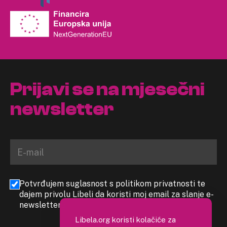
Prijavi se na mjesečni
newsletter
Potvrđujem suglasnost s politikom privatnosti te
dajem privolu Libeli da koristi moj email za slanje e-
newslettera
Libela.org koristi kolačiće za