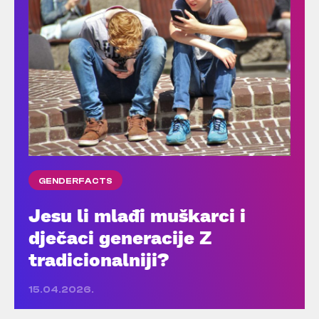
GENDERFACTS
Jesu li mlađi muškarci i
dječaci generacije Z
tradicionalniji?
15.04.2026.