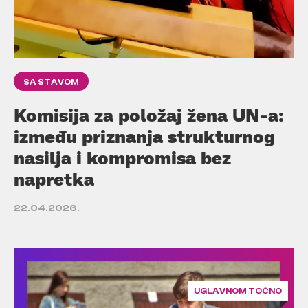
SA STAVOM
Komisija za položaj žena UN-a:
između priznanja strukturnog
nasilja i kompromisa bez
napretka
22.04.2026.
UGLAVNOM TOČNO