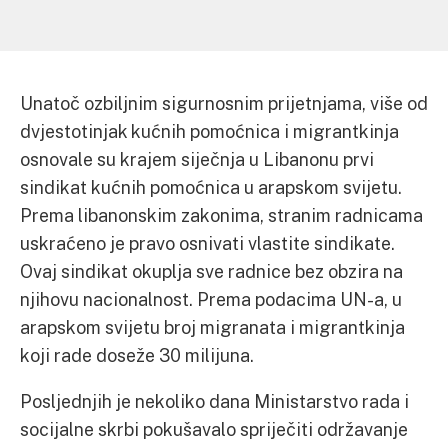
Unatoč ozbiljnim sigurnosnim prijetnjama, više od
dvjestotinjak kućnih pomoćnica i migrantkinja
osnovale su krajem siječnja u Libanonu prvi
sindikat kućnih pomoćnica u arapskom svijetu.
Prema libanonskim zakonima, stranim radnicama
uskraćeno je pravo osnivati vlastite sindikate.
Ovaj sindikat okuplja sve radnice bez obzira na
njihovu nacionalnost. Prema podacima UN-a, u
arapskom svijetu broj migranata i migrantkinja
koji rade doseže 30 milijuna.
Posljednjih je nekoliko dana Ministarstvo rada i
socijalne skrbi pokušavalo spriječiti održavanje