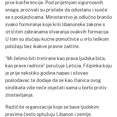
prve konferencije. Pod prijetnjom sigurnosnih
snaga, prozivali su pristaše da odustanu i suoče
se s posljedicama. Ministarstvo je odlučno branilo
svako formiranje koje krši libanonske zakone s
izričitim zabranama stvaranja ovakvih formacija.
U tom su slučaju kućne pomoćnice u vrlo teškom
položaju bez ikakve pravne zaštite.
“Mi želimo biti tretirane kao prava ljudska bića,
kao prave radnice” poručuje Leticia, Filipinka koju
je prije nekoliko godina napao i silovao
poslodavac te dodaje da se kao članica ovog
sindikata više neće osjećati sama u borbi protiv
zlostavljanja.
Različite organizacije koje se bave ljudskim
pravima često optužuju Libanon i zemlje