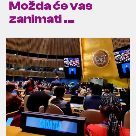
Možda će vas
zanimati ...