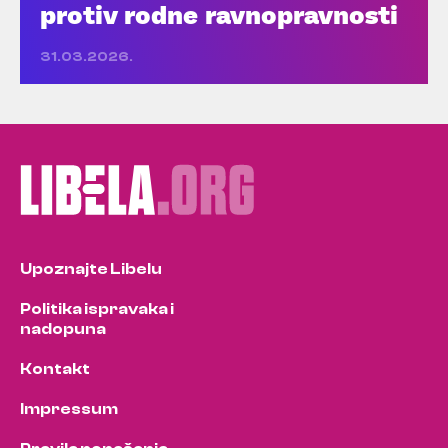
protiv rodne ravnopravnosti
31.03.2026.
Upoznajte Libelu
Politika ispravaka i
nadopuna
Kontakt
Impressum