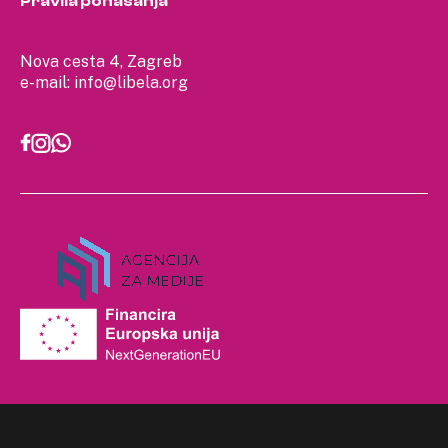
Pravila ponašanja
Nova cesta 4, Zagreb
e-mail:
info@libela.org