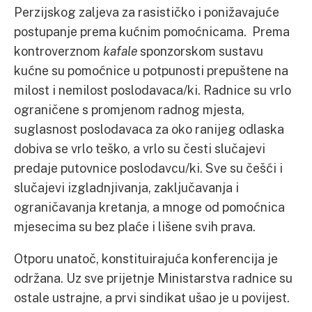
Perzijskog zaljeva za rasističko i ponižavajuće
postupanje prema kućnim pomoćnicama. Prema
kontroverznom
kafale
sponzorskom sustavu
kućne su pomoćnice u potpunosti prepuštene na
milost i nemilost poslodavaca/ki. Radnice su vrlo
ograničene s promjenom radnog mjesta,
suglasnost poslodavaca za oko ranijeg odlaska
dobiva se vrlo teško, a vrlo su česti slučajevi
predaje putovnice poslodavcu/ki. Sve su češći i
slučajevi izgladnjivanja, zaključavanja i
ograničavanja kretanja, a mnoge od pomoćnica
mjesecima su bez plaće i lišene svih prava.
Otporu unatoč, konstituirajuća konferencija je
održana. Uz sve prijetnje Ministarstva radnice su
ostale ustrajne, a prvi sindikat ušao je u povijest.