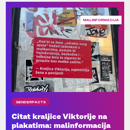
MALINFORMACIJA
GENDERFACTS
Citat kraljice Viktorije na
plakatima: malinformacija