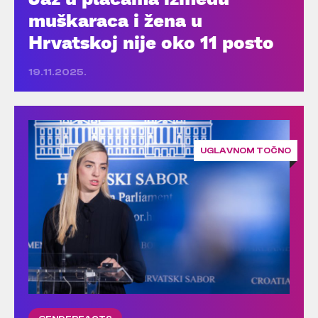
muškaraca i žena u
Hrvatskoj nije oko 11 posto
19.11.2025.
UGLAVNOM TOČNO