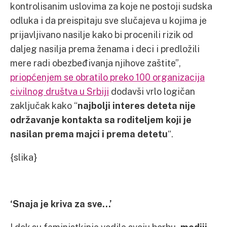
kontrolisanim uslovima za koje ne postoji sudska
odluka i da preispitaju sve slučajeva u kojima je
prijavljivano nasilje kako bi procenili rizik od
daljeg nasilja prema ženama i deci i predložili
mere radi obezbeđivanja njihove zaštite”,
priopćenjem se obratilo preko 100 organizacija
civilnog društva u Srbiji
dodavši vrlo logičan
zaključak kako “
najbolji interes deteta nije
održavanje kontakta sa roditeljem koji je
nasilan prema majci i prema detetu
“.
{slika}
‘Snaja je kriva za sve…’