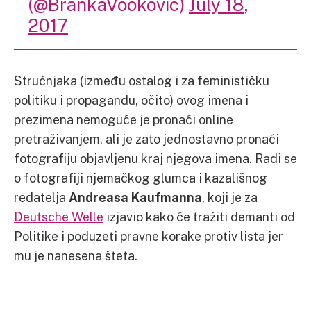
(@BrankaVookovic)
July 18,
2017
Stručnjaka (između ostalog i za feminističku
politiku i propagandu, očito) ovog imena i
prezimena nemoguće je pronaći online
pretraživanjem, ali je zato jednostavno pronaći
fotografiju objavljenu kraj njegova imena. Radi se
o fotografiji njemačkog glumca i kazališnog
redatelja
Andreasa Kaufmanna
, koji je za
Deutsche Welle
izjavio kako će tražiti demanti od
Politike i poduzeti pravne korake protiv lista jer
mu je nanesena šteta.