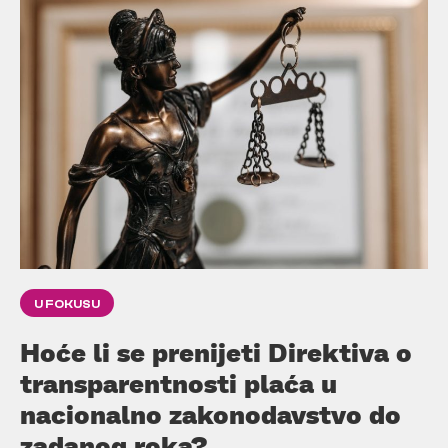
U FOKUSU
Hoće li se prenijeti Direktiva o
transparentnosti plaća u
nacionalno zakonodavstvo do
zadanog roka?