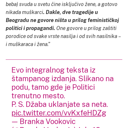
beba) svuda u svetu čine isključivo žene, a gotovo
nikada muškarci
. Dakle, dve tragedije u
Beogradu ne govore ništa u prilog feminističkoj
politici i propagandi.
One govore u prilog zaštiti
porodice od svake vrste nasilja i od svih nasilnika –
i muškaraca i žena.”
Evo integralnog teksta iz
štampanog izdanja. Slikano na
podu, tamo gde je Politici
trenutno mesto.
P. S. Džaba uklanjate sa neta.
pic.twitter.com/vvKxfeHDZg
— Branka Vookovic