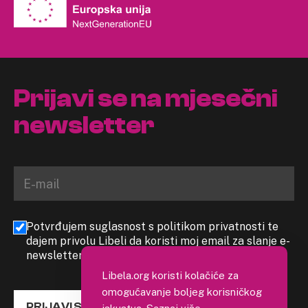
Prijavi se na mjesečni
newsletter
Potvrđujem suglasnost s politikom privatnosti te
dajem privolu Libeli da koristi moj email za slanje e-
newslettera
Libela.org koristi kolačiće za
omogućavanje boljeg korisničkog
PRIJAVI SE