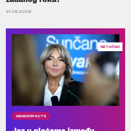
21.05.2026.
NETOČNO
GENDERFACTS
Jaz u plaćama između