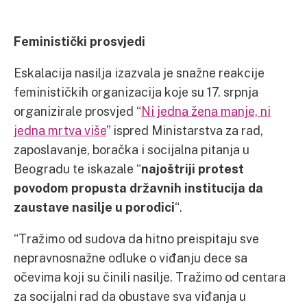
Feministički prosvjedi
Eskalacija nasilja izazvala je snažne reakcije
feminističkih organizacija koje su 17. srpnja
organizirale prosvjed “
Ni jedna žena manje, ni
jedna mrtva više
” ispred Ministarstva za rad,
zaposlavanje, boračka i socijalna pitanja u
Beogradu te iskazale “
najoštriji protest
povodom propusta državnih institucija da
zaustave nasilje u porodici
“.
“Tražimo od sudova da hitno preispitaju sve
nepravnosnažne odluke o viđanju dece sa
očevima koji su činili nasilje. Tražimo od centara
za socijalni rad da obustave sva viđanja u