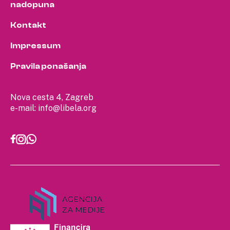
nadopuna
Kontakt
Impressum
Pravila ponašanja
Nova cesta 4, Zagreb
e-mail:
info@libela.org