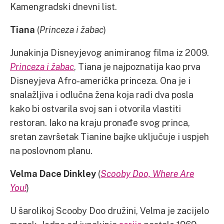
Kamengradski dnevni list.
Tiana
(
Princeza i žabac
)
Junakinja Disneyjevog animiranog filma iz 2009.
Princeza i žabac
, Tiana je najpoznatija kao prva
Disneyjeva Afro-američka princeza. Ona je i
snalažljiva i odlučna žena koja radi dva posla
kako bi ostvarila svoj san i otvorila vlastiti
restoran. Iako na kraju pronađe svog princa,
sretan završetak Tianine bajke uključuje i uspjeh
na poslovnom planu.
Velma Dace Dinkley
(
Scooby Doo, Where Are
You!
)
U šarolikoj Scooby Doo družini, Velma je zacijelo