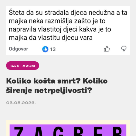
SA STAVOM
Koliko košta smrt? Koliko
širenje netrpeljivosti?
03.08.2026.