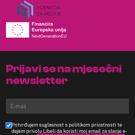
Prijavi se na mjesečni
newsletter
Potvrđujem suglasnost s politikom privatnosti te
dajem privolu Libeli da koristi moj email za slanje e-