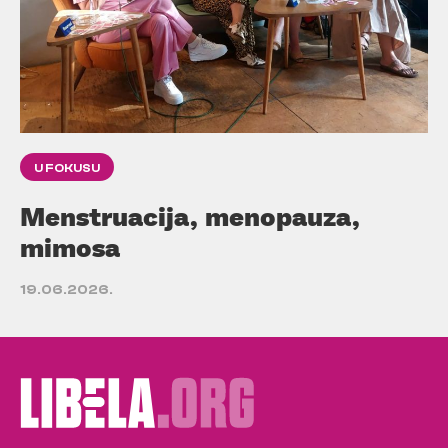
U FOKUSU
Menstruacija, menopauza,
mimosa
19.06.2026.