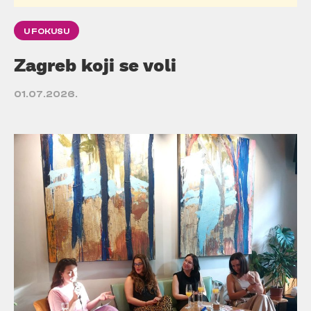
U FOKUSU
Zagreb koji se voli
01.07.2026.