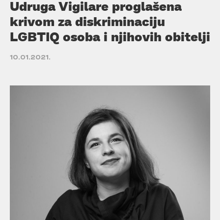
Udruga Vigilare proglašena
krivom za diskriminaciju
LGBTIQ osoba i njihovih obitelji
10.01.2021.