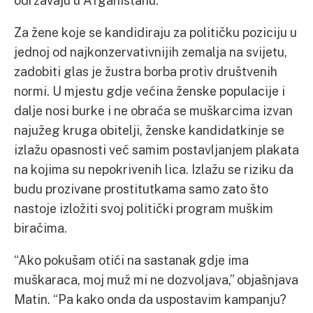
održavaju u Afganistanu.
Za žene koje se kandidiraju za političku poziciju u
jednoj od najkonzervativnijih zemalja na svijetu,
zadobiti glas je žustra borba protiv društvenih
normi. U mjestu gdje većina ženske populacije i
dalje nosi burke i ne obraća se muškarcima izvan
najužeg kruga obitelji, ženske kandidatkinje se
izlažu opasnosti već samim postavljanjem plakata
na kojima su nepokrivenih lica. Izlažu se riziku da
budu prozivane prostitutkama samo zato što
nastoje izložiti svoj politički program muškim
biračima.
“Ako pokušam otići na sastanak gdje ima
muškaraca, moj muž mi ne dozvoljava,” objašnjava
Matin. “Pa kako onda da uspostavim kampanju?