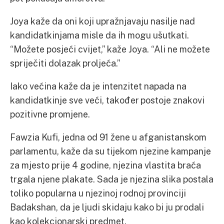
Joya kaže da oni koji upražnjavaju nasilje nad
kandidatkinjama misle da ih mogu ušutkati.
“Možete posjeći cvijet,” kaže Joya. “Ali ne možete
spriječiti dolazak proljeća.”
Iako većina kaže da je intenzitet napada na
kandidatkinje sve veći, također postoje znakovi
pozitivne promjene.
Fawzia Kufi, jedna od 91 žene u afganistanskom
parlamentu, kaže da su tijekom njezine kampanje
za mjesto prije 4 godine, njezina vlastita braća
trgala njene plakate. Sada je njezina slika postala
toliko popularna u njezinoj rodnoj provinciji
Badakshan, da je ljudi skidaju kako bi ju prodali
kao kolekcionarski predmet.