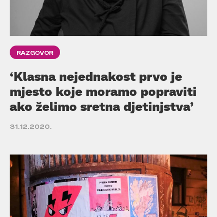
RAZGOVOR
‘Klasna nejednakost prvo je
mjesto koje moramo popraviti
ako želimo sretna djetinjstva’
31.12.2020.