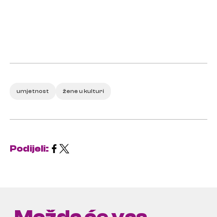
umjetnost
žene u kulturi
Podijeli: