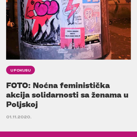
U FOKUSU
FOTO: Noćna feministička
akcija solidarnosti sa ženama u
Poljskoj
01.11.2020.