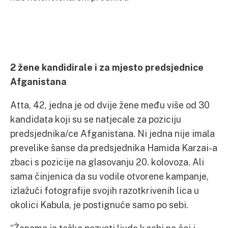
2 žene kandidirale i za mjesto predsjednice
Afganistana
Atta, 42, jedna je od dvije žene među više od 30
kandidata koji su se natjecale za poziciju
predsjednika/ce Afganistana. Ni jedna nije imala
prevelike šanse da predsjednika Hamida Karzai-a
zbaci s pozicije na glasovanju 20. kolovoza. Ali
sama činjenica da su vodile otvorene kampanje,
izlažući fotografije svojih razotkrivenih lica u
okolici Kabula, je postignuće samo po sebi.