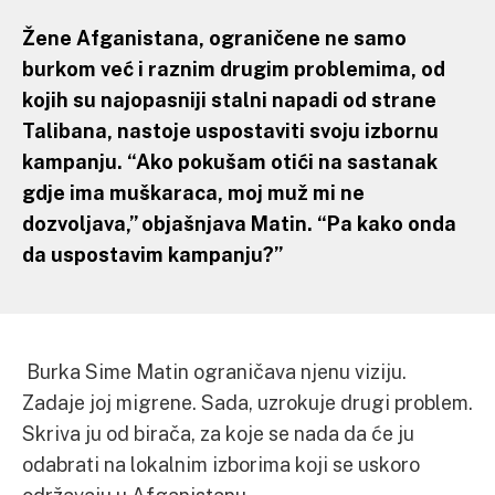
Žene Afganistana, ograničene ne samo
burkom već i raznim drugim problemima, od
kojih su najopasniji stalni napadi od strane
Talibana, nastoje uspostaviti svoju izbornu
kampanju. “Ako pokušam otići na sastanak
gdje ima muškaraca, moj muž mi ne
dozvoljava,” objašnjava Matin. “Pa kako onda
da uspostavim kampanju?”
Burka Sime Matin ograničava njenu viziju.
Zadaje joj migrene. Sada, uzrokuje drugi problem.
Skriva ju od birača, za koje se nada da će ju
odabrati na lokalnim izborima koji se uskoro