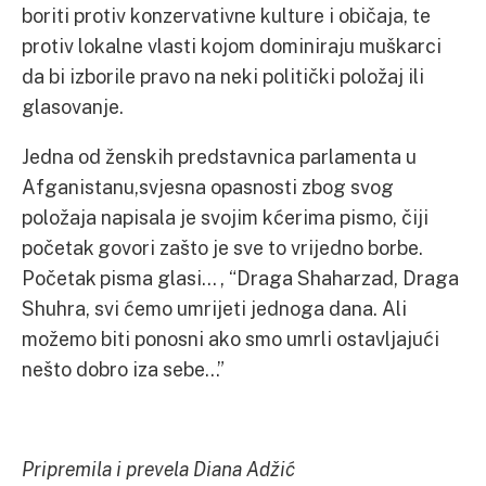
boriti protiv konzervativne kulture i običaja, te
protiv lokalne vlasti kojom dominiraju muškarci
da bi izborile pravo na neki politički položaj ili
glasovanje.
Jedna od ženskih predstavnica parlamenta u
Afganistanu,svjesna opasnosti zbog svog
položaja napisala je svojim kćerima pismo, čiji
početak govori zašto je sve to vrijedno borbe.
Početak pisma glasi… , “Draga Shaharzad, Draga
Shuhra, svi ćemo umrijeti jednoga dana. Ali
možemo biti ponosni ako smo umrli ostavljajući
nešto dobro iza sebe…”
Pripremila i prevela Diana Adžić