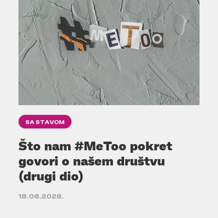
SA STAVOM
Što nam #MeToo pokret
govori o našem društvu
(drugi dio)
18.06.2026.