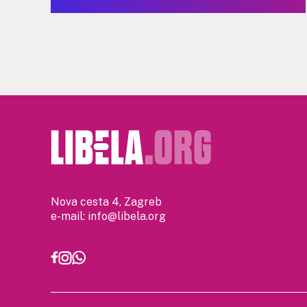
Nova cesta 4, Zagreb
e-mail:
info@libela.org