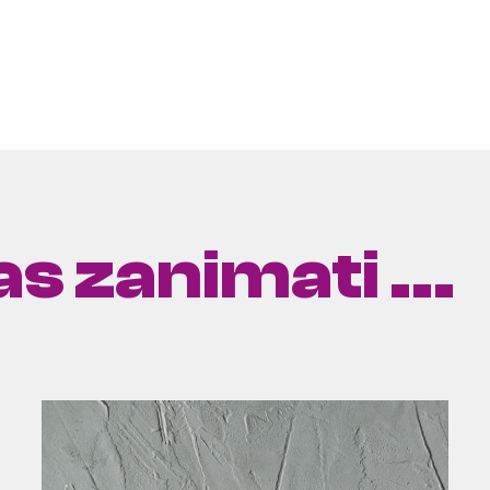
s zanimati ...