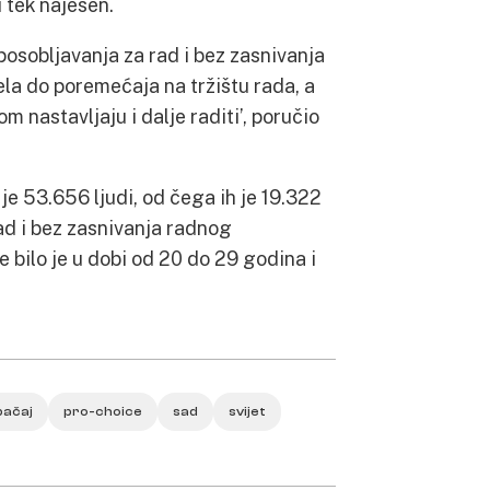
 tek najesen.
osobljavanja za rad i bez zasnivanja
la do poremećaja na tržištu rada, a
om nastavljaju i dalje raditi’, poručio
 je 53.656 ljudi, od čega ih je 19.322
ad i bez zasnivanja radnog
e bilo je u dobi od 20 do 29 godina i
bačaj
pro-choice
sad
svijet