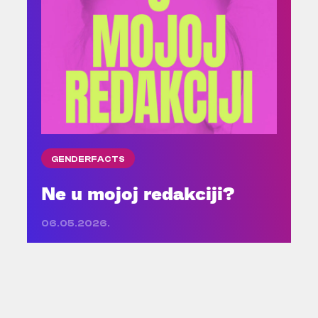
GENDERFACTS
Ne u mojoj redakciji?
06.05.2026.