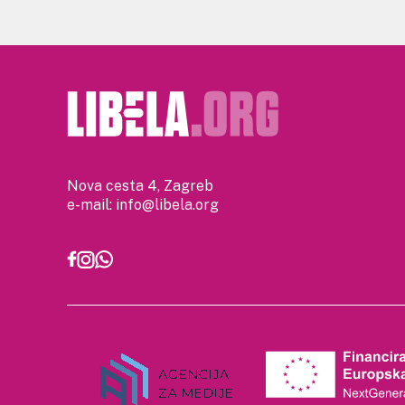
Nova cesta 4, Zagreb
e-mail:
info@libela.org