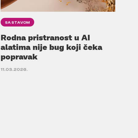
SA STAVOM
Rodna pristranost u AI
alatima nije bug koji čeka
popravak
11.03.2026.