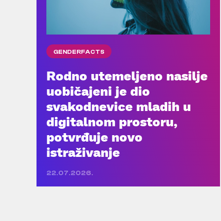
GENDERFACTS
Rodno utemeljeno nasilje
uobičajeni je dio
svakodnevice mladih u
digitalnom prostoru,
potvrđuje novo
istraživanje
22.07.2026.