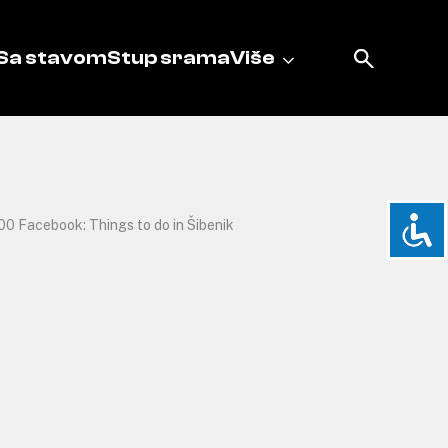
Sa stavom
Stup srama
Više
00 Facebook: Things to do in Šibenik