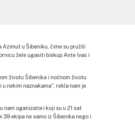
a Azimut u Šibeniku, čime su pružili
rnicu žele ugasiti biskup Ante Ivas i
rnom životu Šibenika i noćnom životu
ti u nekim naznakama”, rekla nam je
 nam oganizatori koji su u 21 sat
čak 39 ekipa ne samo iz Šibenika nego i