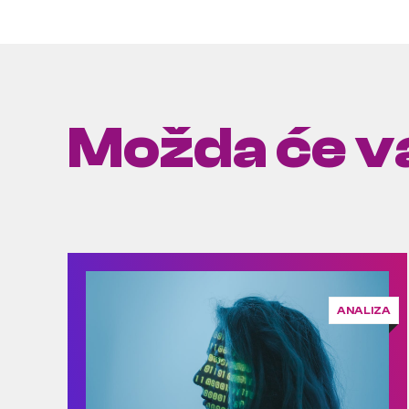
Možda će va
ANALIZA