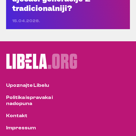
tradicionalniji?
15.04.2026.
Upoznajte Libelu
Politika ispravaka i
nadopuna
Kontakt
Impressum