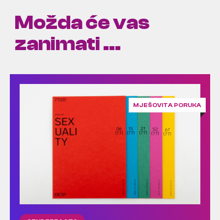
Možda će vas
zanimati ...
MJEŠOVITA PORUKA