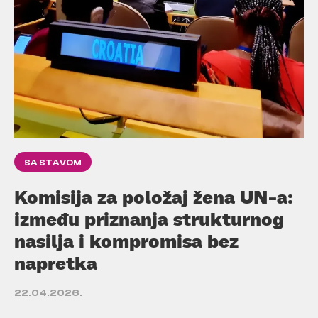
SA STAVOM
Komisija za položaj žena UN-a:
između priznanja strukturnog
nasilja i kompromisa bez
napretka
22.04.2026.