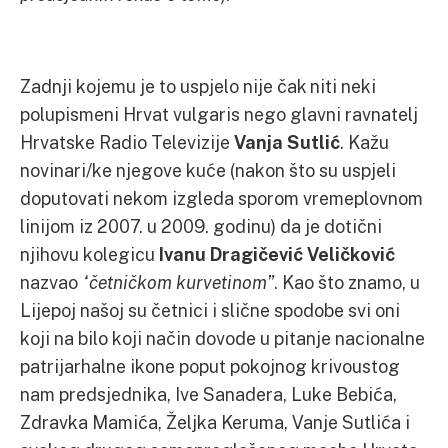
Zadnji kojemu je to uspjelo nije čak niti neki
polupismeni Hrvat vulgaris nego glavni ravnatelj
Hrvatske Radio Televizije
Vanja Sutlić
. Kažu
novinari/ke njegove kuće (nakon što su uspjeli
doputovati nekom izgleda sporom vremeplovnom
linijom iz 2007. u 2009. godinu) da je dotični
njihovu kolegicu
Ivanu
Dragičević Veličković
nazvao
“četničkom kurvetinom”
. Kao što znamo, u
Lijepoj našoj su četnici i slične spodobe svi oni
koji na bilo koji način dovode u pitanje nacionalne
patrijarhalne ikone poput pokojnog krivoustog
nam predsjednika, Ive Sanadera, Luke Bebića,
Zdravka Mamića, Željka Keruma, Vanje Sutlića i