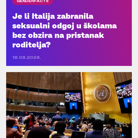
GENDERFACTS
Je li Italija zabranila
seksualni odgoj u školama
bez obzira na pristanak
roditelja?
18.06.2026.