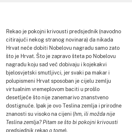
Rekao je pokojni krivousti predsjednik (navodno
citirajući nekog stranog novinara) da nikada
Hrvat neće dobiti Nobelovu nagradu samo zato
što je Hrvat. Što je zapravo šteta po Nobelovu
nagradu koju sad već dobivaju i kojekakvi
bjelosvjetski smutljivci, jer svaki pa makar i
polupismeni Hrvat sposoban je cijelu zemlju
virtualnim vremeplovom baciti u prošlo
desetljeće što nije zanemarivo znanstveno
dostignuće. Ipak je ovo Teslina zemlja i prirodne
znanosti su visoko na cijeni (
hm, ili možda nije
Teslina zemlja? Pitam se što bi pokojni krivousti
predsjednik rekao o tome
).