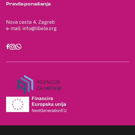
Pravila ponašanja
Nova cesta 4, Zagreb
e-mail:
info@libela.org