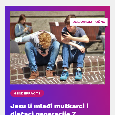
UGLAVNOM TOČNO
GENDERFACTS
Jesu li mlađi muškarci i
dječaci generacije Z