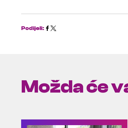
Podijeli:
Možda će va