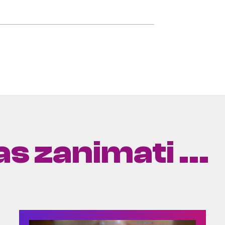
s zanimati ...