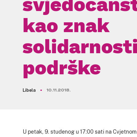
svjedočans
kao znak
solidarnosti
podrške
Libela
10.11.2018.
U petak, 9. studenog u 17:00 sati na Cvjetnom