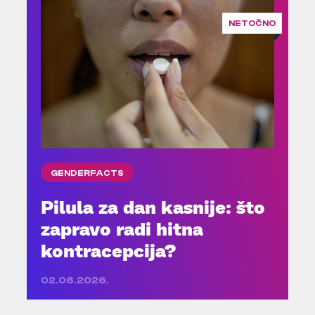
NETOČNO
GENDERFACTS
Pilula za dan kasnije: što
zapravo radi hitna
kontracepcija?
02.06.2026.