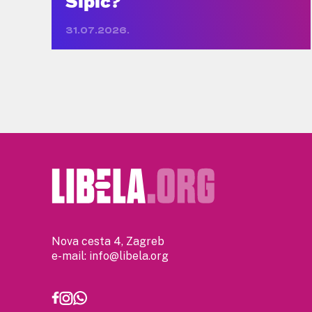
Šipić?
31.07.2026.
Nova cesta 4, Zagreb
e-mail:
info@libela.org