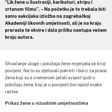
“Lik žene u ilustraciji, karikaturi, stripu i
crtanom filmu”. – Na početku je to trebala biti
samo sekcijska izložba na zagrebačkoj
Akademiji likovnih umjetnosti, ali je na kraju
prerasla te okvire i dala priliku nastupa većem
broju autora.
Shvaćanje uloge i položaja žene mijenjala se kroz
povijest. Na to su djelovali pokreti i borci za prava
žena koji su s vremenom jačali svijest ljudi o
položaju žena, koji je u povijesti bio ispod svake
razine.
Prikaz žene u vizualnim umjetnostima