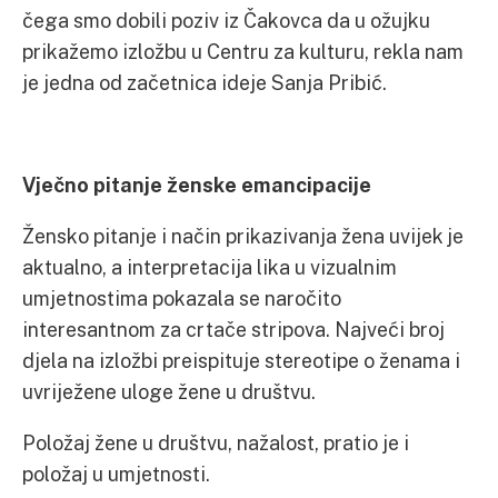
čega smo dobili poziv iz Čakovca da u ožujku
prikažemo izložbu u Centru za kulturu, rekla nam
je jedna od začetnica ideje Sanja Pribić.
Vječno pitanje ženske emancipacije
Žensko pitanje i način prikazivanja žena uvijek je
aktualno, a interpretacija lika u vizualnim
umjetnostima pokazala se naročito
interesantnom za crtače stripova. Najveći broj
djela na izložbi preispituje stereotipe o ženama i
uvriježene uloge žene u društvu.
Položaj žene u društvu, nažalost, pratio je i
položaj u umjetnosti.