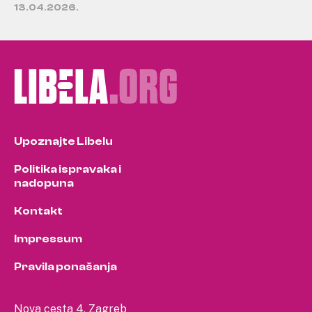
13.04.2026.
Upoznajte Libelu
Politika ispravaka i
nadopuna
Kontakt
Impressum
Pravila ponašanja
Nova cesta 4, Zagreb