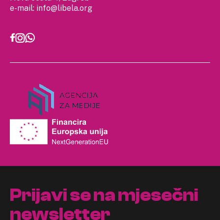
e-mail:
info@libela.org
Prijavi se na mjesečni
newsletter