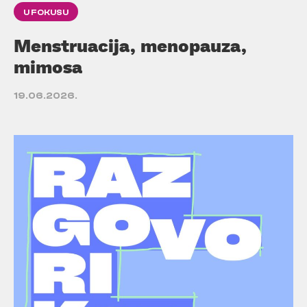
U FOKUSU
Menstruacija, menopauza,
mimosa
19.06.2026.