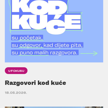
U FOKUSU
Razgovori kod kuće
18.05.2026.