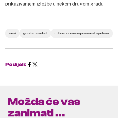
prikazivanjem izložbe u nekom drugom gradu.
cesi
gordana sobol
odbor za ravnopravnost spolova
Podijeli:
Možda će vas
zanimati ...