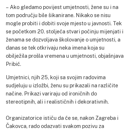
– Ako gledamo povijest umjetnosti, žene su i na
tom području bile šikanirane. Nikako se nisu
mogle probiti i dobiti svoje mjesto u javnosti. Tek
se početkom 20. stoljeća stvari počinju mijenjati i
ženama se dozvoljava školovanje o umjetnosti, a
danas se tek otkrivaju neka imena koja su
obilježila prošla vremena u umjetnosti, objašnjava
Pribić.
Umjetnici, njih 25, koji sa svojim radovima
sudjeluju u izložbi, ženu su prikazali na različite
načine. Prikazi variraju od ironičnih do
stereotipnih, ali i realističnih i dekorativnih.
Organizatorice ističu da će se, nakon Zagreba i
Čakovca, rado odazvati svakom pozivu za