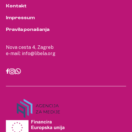
Kontakt
Impressum
Pravila ponašanja
Nova cesta 4, Zagreb
e-mail:
info@libela.org