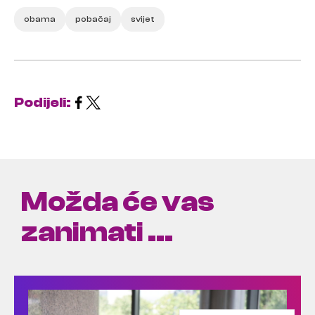
obama
pobačaj
svijet
Podijeli:
Možda će vas
zanimati ...