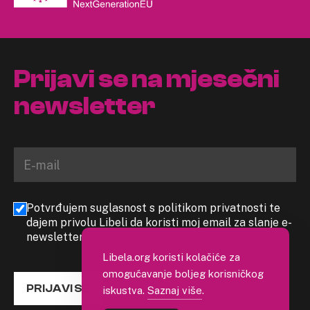
Prijavi se na mjesečni
newsletter
Potvrđujem suglasnost s politikom privatnosti te
dajem privolu Libeli da koristi moj email za slanje e-
newslettera
Libela.org koristi kolačiće za
omogućavanje boljeg korisničkog
PRIJAVI SE
iskustva.
Saznaj više
.