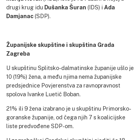
drugi krug idu
Dušanka Šuran
(IDS) i
Ada
Damjanac
(SDP).
Županijske skupštine i skupština Grada
Zagreba
U skupštinu Splitsko-dalmatinske županije ušlo je
10 (19%) žena, a među njima nema županijske
predsjednice Povjerenstva za ravnopravnost
spolova Ivanke Luetić Boban.
21% ili 9 žena izabrano je u skupštinu Primorsko-
goranske županije, od čega njih 7 s koalicijske
liste predvođene SDP-om.