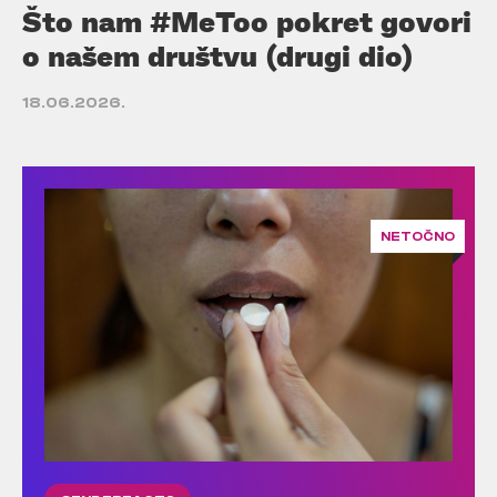
Što nam #MeToo pokret govori
o našem društvu (drugi dio)
18.06.2026.
NETOČNO