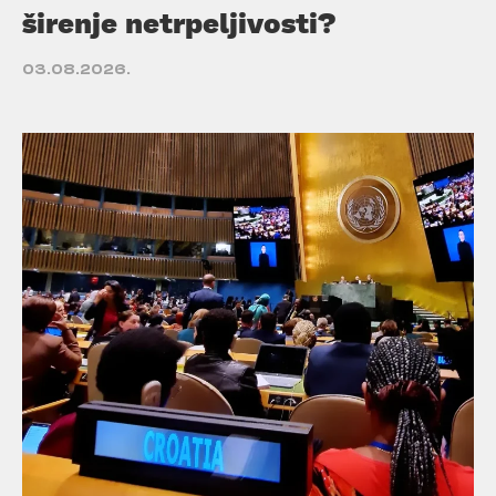
širenje netrpeljivosti?
03.08.2026.