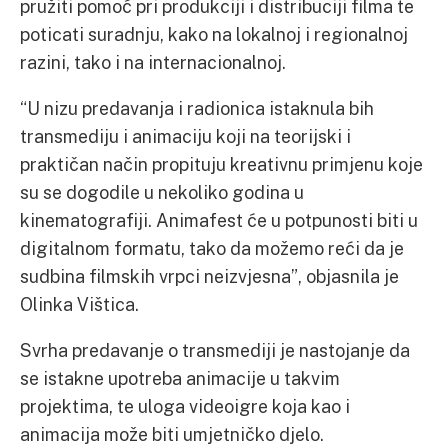
pružiti pomoć pri produkciji i distribuciji filma te
poticati suradnju, kako na lokalnoj i regionalnoj
razini, tako i na internacionalnoj.
“U nizu predavanja i radionica istaknula bih
transmediju i animaciju koji na teorijski i
praktičan način propituju kreativnu primjenu koje
su se dogodile u nekoliko godina u
kinematografiji. Animafest će u potpunosti biti u
digitalnom formatu, tako da možemo reći da je
sudbina filmskih vrpci neizvjesna”, objasnila je
Olinka Vištica.
Svrha predavanje o transmediji je nastojanje da
se istakne upotreba animacije u takvim
projektima, te uloga videoigre koja kao i
animacija može biti umjetničko djelo.