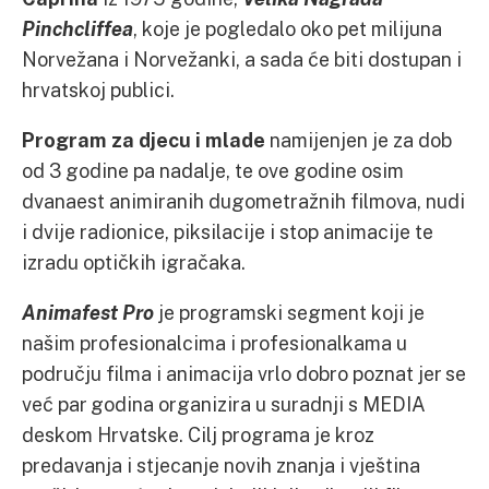
Pinchcliffea
, koje je pogledalo oko pet milijuna
Norvežana i Norvežanki, a sada će biti dostupan i
hrvatskoj publici.
Program za djecu i mlade
namijenjen je za dob
od 3 godine pa nadalje, te ove godine osim
dvanaest animiranih dugometražnih filmova, nudi
i dvije radionice, piksilacije i stop animacije te
izradu optičkih igračaka.
Animafest Pro
je programski segment koji je
našim profesionalcima i profesionalkama u
području filma i animacija vrlo dobro poznat jer se
već par godina organizira u suradnji s MEDIA
deskom Hrvatske. Cilj programa je kroz
predavanja i stjecanje novih znanja i vještina