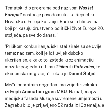
Tematski dio programa pod nazivom
Was ist
Europa?
nastao je povodom ulaska Republike
Hrvatske u Europsku Uniju. Radi se o filmovima
koji prikazuju društveno-politički život Europe 20.
stoljeća, pa sve do danas. ‘
‘Prilikom konkuriranja, iskristalizirale su se dvije
teme: nacizam, koji je još uvijek duboko
ukorijenjen, a kako to izgleda kroz animaciju
možete pogledati u filmu
Tišina
ili
Putovnica
, te
ekonomska migracija”, rekao je
Daniel Šuljić.
Među popratnim događanjima vrijedi svakako
izdvojiti
Animation goes MSU
. Na natječaj za
medijsku fasadu Muzeja suvremene umjetnosti u
Zagrebu bilo je prijavljeno 52 rada iz 16 zemalja, a