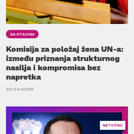
SA STAVOM
Komisija za položaj žena UN-a:
između priznanja strukturnog
nasilja i kompromisa bez
napretka
22.04.2026.
NETOČNO