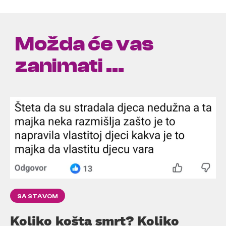
Možda će vas
zanimati ...
SA STAVOM
Koliko košta smrt? Koliko