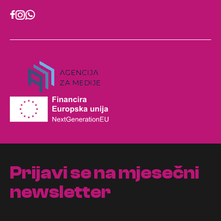
Prijavi se na mjesečni
newsletter