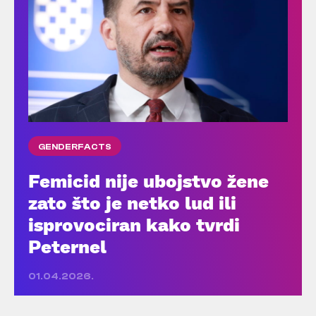
GENDERFACTS
Femicid nije ubojstvo žene
zato što je netko lud ili
isprovociran kako tvrdi
Peternel
01.04.2026.