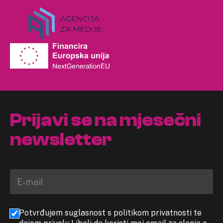
Prijavi se na mjesečni
newsletter
Potvrđujem suglasnost s politikom privatnosti te