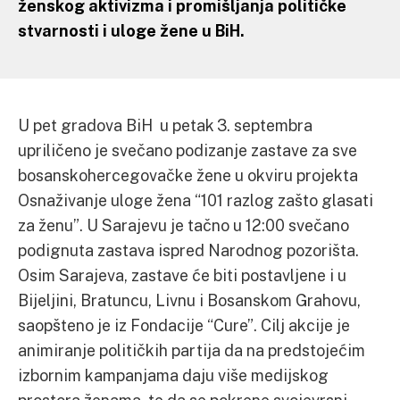
ženskog aktivizma i promišljanja političke
stvarnosti i uloge žene u BiH.
U pet gradova BiH u petak 3. septembra
upriličeno je svečano podizanje zastave za sve
bosanskohercegovačke žene u okviru projekta
Osnaživanje uloge žena “101 razlog zašto glasati
za ženu”. U Sarajevu je tačno u 12:00 svečano
podignuta zastava ispred Narodnog pozorišta.
Osim Sarajeva, zastave će biti postavljene i u
Bijeljini, Bratuncu, Livnu i Bosanskom Grahovu,
saopšteno je iz Fondacije “Cure”. Cilj akcije je
animiranje političkih partija da na predstojećim
izbornim kampanjama daju više medijskog