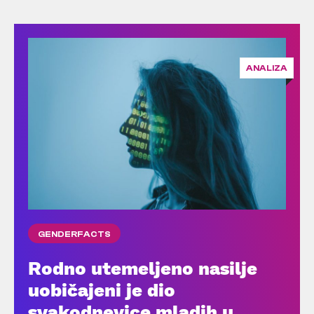
ANALIZA
GENDERFACTS
Rodno utemeljeno nasilje
uobičajeni je dio
svakodnevice mladih u