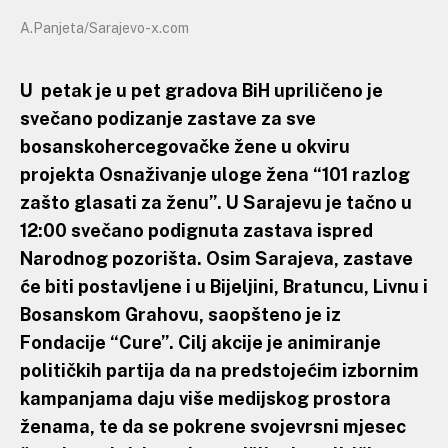
A.Panjeta/Sarajevo-x.com
U petak je u pet gradova BiH upriličeno je
svečano podizanje zastave za sve
bosanskohercegovačke žene u okviru
projekta Osnaživanje uloge žena “101 razlog
zašto glasati za ženu”. U Sarajevu je tačno u
12:00 svečano podignuta zastava ispred
Narodnog pozorišta. Osim Sarajeva, zastave
će biti postavljene i u Bijeljini, Bratuncu, Livnu i
Bosanskom Grahovu, saopšteno je iz
Fondacije “Cure”. Cilj akcije je animiranje
političkih partija da na predstojećim izbornim
kampanjama daju više medijskog prostora
ženama, te da se pokrene svojevrsni mjesec