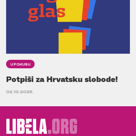
U FOKUSU
Potpiši za Hrvatsku slobode!
02.10.2025.