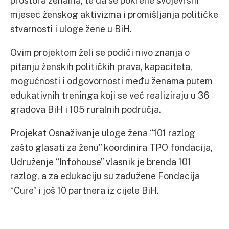
prostora ženama, te da se pokrene svojevrsni
mjesec ženskog aktivizma i promišljanja političke
stvarnosti i uloge žene u BiH.
Ovim projektom želi se podići nivo znanja o
pitanju ženskih političkih prava, kapaciteta,
mogućnosti i odgovornosti među ženama putem
edukativnih treninga koji se već realiziraju u 36
gradova BiH i 105 ruralnih područja.
Projekat Osnaživanje uloge žena “101 razlog
zašto glasati za ženu” koordinira TPO fondacija,
Udruženje “Infohouse” vlasnik je brenda 101
razlog, a za edukaciju su zadužene Fondacija
“Cure” i još 10 partnera iz cijele BiH.