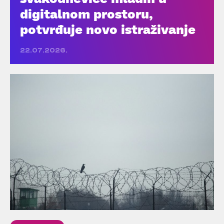
digitalnom prostoru,
potvrđuje novo istraživanje
22.07.2026.