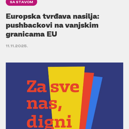
SA STAVOM
Europska tvrđava nasilja:
pushbackovi na vanjskim
granicama EU
11.11.2025.