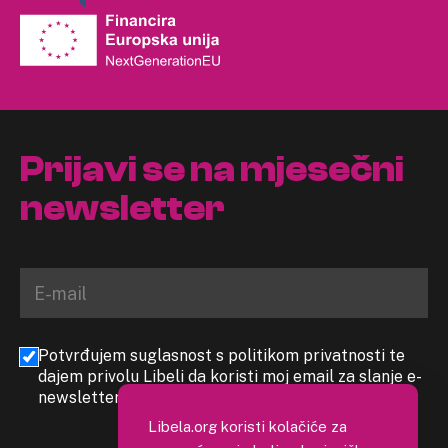
Prijavi se na mjesečni
newsletter
Potvrđujem suglasnost s politikom privatnosti te
dajem privolu Libeli da koristi moj email za slanje e-
newslettera
Libela.org koristi kolačiće za