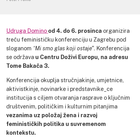
Udruga Domino
od 4. do 6. prosinca
organizira
treću feminističku konferenciju u Zagrebu pod
sloganom
“Mi smo glas koji ostaje”
. Konferencija
se održava
u Centru Doživi Europu, na adresu
Tome Bakača 3.
Konferencija okuplja stručnjakinje, umjetnice,
aktivistkinje, novinarke i predstavnike_ce
institucija s ciljem otvaranja rasprave o ključnim
društvenim, političkim i kulturnim pitanjima
vezanima uz položaj žena i razvoj
feminističkih politika u suvremenom
kontekstu.