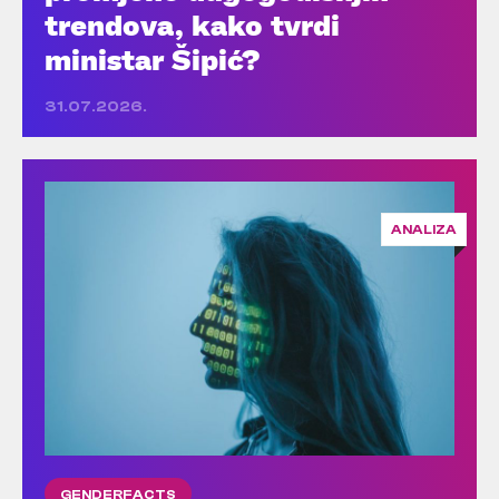
trendova, kako tvrdi
ministar Šipić?
31.07.2026.
ANALIZA
GENDERFACTS