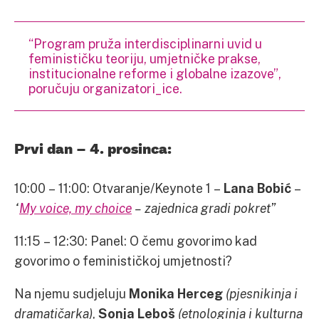
“Program pruža interdisciplinarni uvid u
feminističku teoriju, umjetničke prakse,
institucionalne reforme i globalne izazove”,
poručuju organizatori_ice.
Prvi dan – 4. prosinca:
10:00 – 11:00: Otvaranje/Keynote 1 –
Lana Bobić
–
“
My voice, my choice
– zajednica gradi pokret”
11:15 – 12:30: Panel: O čemu govorimo kad
govorimo o feminističkoj umjetnosti?
Na njemu sudjeluju
Monika Herceg
(pjesnikinja i
dramatičarka)
,
Sonja Leboš
(etnologinja i kulturna