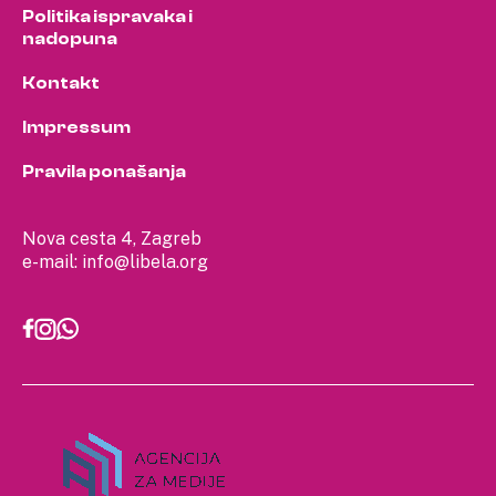
Politika ispravaka i
nadopuna
Kontakt
Impressum
Pravila ponašanja
Nova cesta 4, Zagreb
e-mail:
info@libela.org