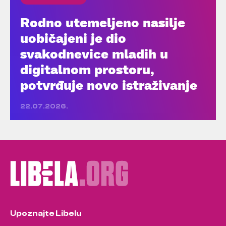
Rodno utemeljeno nasilje
uobičajeni je dio
svakodnevice mladih u
digitalnom prostoru,
potvrđuje novo istraživanje
22.07.2026.
Upoznajte Libelu