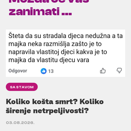
zanimati ...
SA STAVOM
Koliko košta smrt? Koliko
širenje netrpeljivosti?
03.08.2026.