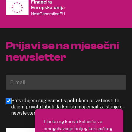
Prijavi se na mjesečni
newsletter
Potvrđujem suglasnost s politikom privatnosti te
dajem privolu Libeli da koristi moj email za slanje e-
newslettera
Libela.org koristi kolačiće za
omogućavanje boljeg korisničkog