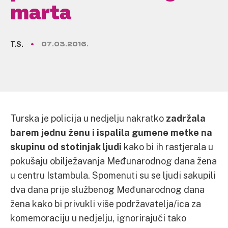
marta
T.S.
07.03.2016.
Turska je policija u nedjelju nakratko
zadržala
barem jednu ženu i ispalila gumene metke na
skupinu od stotinjak ljudi
kako bi ih rastjerala u
pokušaju obilježavanja Međunarodnog dana žena
u centru Istambula. Spomenuti su se ljudi sakupili
dva dana prije službenog Međunarodnog dana
žena kako bi privukli više podržavatelja/ica za
komemoraciju u nedjelju, ignorirajući tako