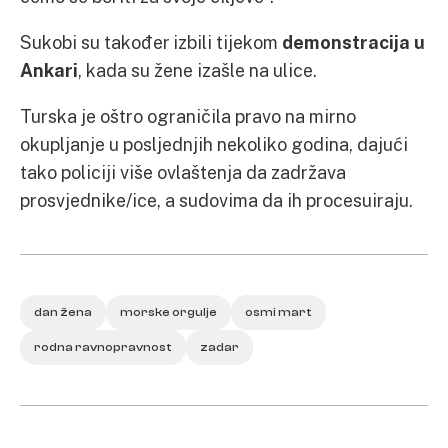
Sukobi su također izbili tijekom
demonstracija u
Ankari
, kada su žene izašle na ulice.
Turska je oštro ograničila pravo na mirno
okupljanje u posljednjih nekoliko godina, dajući
tako policiji više ovlaštenja da zadržava
prosvjednike/ice, a sudovima da ih procesuiraju.
dan žena
morske orgulje
osmi mart
rodna ravnopravnost
zadar