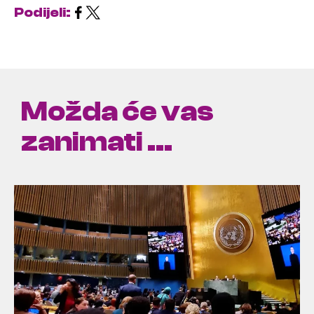
Podijeli:
Možda će vas
zanimati ...