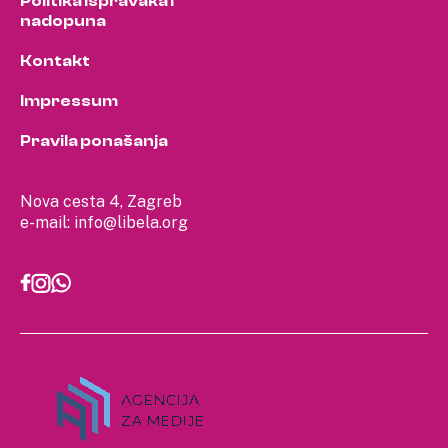
Politika ispravaka i
nadopuna
Kontakt
Impressum
Pravila ponašanja
Nova cesta 4, Zagreb
e-mail:
info@libela.org