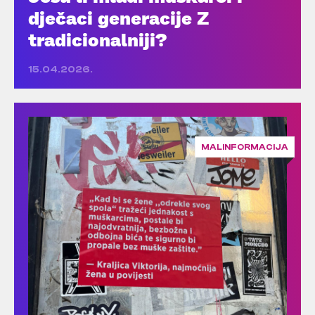
dječaci generacije Z
tradicionalniji?
15.04.2026.
MALINFORMACIJA