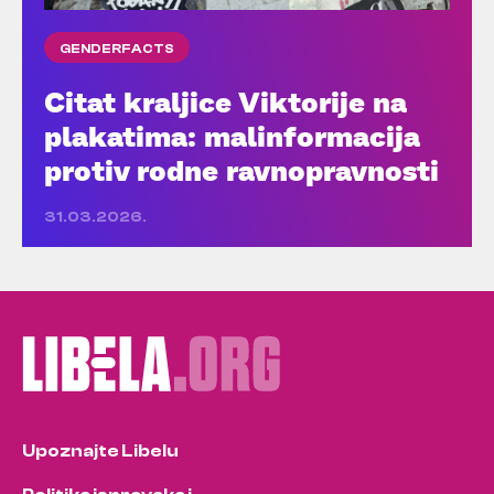
GENDERFACTS
Citat kraljice Viktorije na
plakatima: malinformacija
protiv rodne ravnopravnosti
31.03.2026.
Upoznajte Libelu