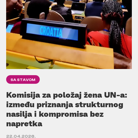
SA STAVOM
Komisija za položaj žena UN-a:
između priznanja strukturnog
nasilja i kompromisa bez
napretka
22.04.2026.