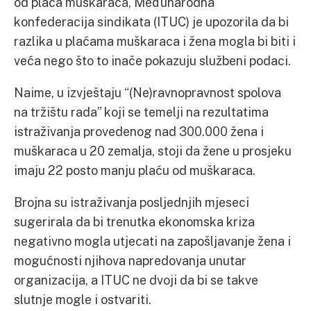
od plaća muškaraca, Međunarodna
konfederacija sindikata (ITUC) je upozorila da bi
razlika u plaćama muškaraca i žena mogla bi biti i
veća nego što to inače pokazuju službeni podaci.
Naime, u izvještaju “(Ne)ravnopravnost spolova
na tržištu rada” koji se temelji na rezultatima
istraživanja provedenog nad 300.000 žena i
muškaraca u 20 zemalja, stoji da žene u prosjeku
imaju 22 posto manju plaću od muškaraca.
Brojna su istraživanja posljednjih mjeseci
sugerirala da bi trenutka ekonomska kriza
negativno mogla utjecati na zapošljavanje žena i
mogućnosti njihova napredovanja unutar
organizacija, a ITUC ne dvoji da bi se takve
slutnje mogle i ostvariti.