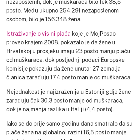
nezaposlenih, dok je muškaraca bilo tek 38,5
posto. Među ukupno 254.291 nezaposlenom
osobom, bilo je 156.348 žena.
Istraživanje o visini plaća
koje je MojPosao
proveo krajem 2008. pokazalo je da žene u
Hrvatskoj u prosjeku imaju 23 posto manju plaću
od muškaraca, dok posljednji podaci Europske
komisije pokazuju da žene unutar 27 zemalja
članica zarađuju 17,4 posto manje od muškaraca.
Nejednakost je najizraženija u Estoniji gdje žene
zarađuju čak 30,3 posto manje od muškaraca,
dok je najmanja razlika u Italiji (4,4 posto).
Iako se do prije samo godinu dana smatralo da su
plaće žena na globalnoj razini 16,5 posto manje