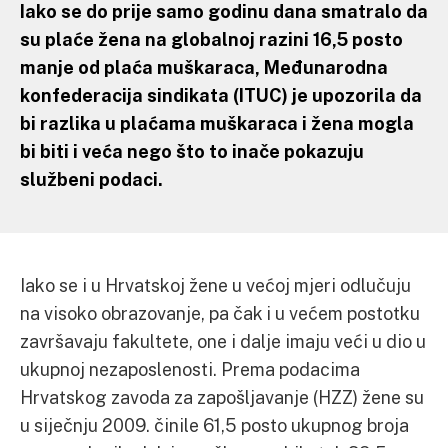
Iako se do prije samo godinu dana smatralo da
su plaće žena na globalnoj razini 16,5 posto
manje od plaća muškaraca, Međunarodna
konfederacija sindikata (ITUC) je upozorila da
bi razlika u plaćama muškaraca i žena mogla
bi biti i veća nego što to inače pokazuju
službeni podaci.
Iako se i u Hrvatskoj žene u većoj mjeri odlučuju
na visoko obrazovanje, pa čak i u većem postotku
završavaju fakultete, one i dalje imaju veći u dio u
ukupnoj nezaposlenosti. Prema podacima
Hrvatskog zavoda za zapošljavanje (HZZ) žene su
u siječnju 2009. činile 61,5 posto ukupnog broja