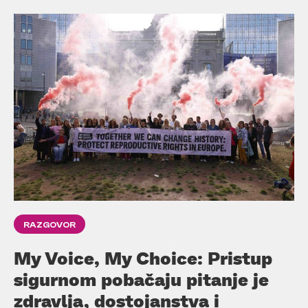
RAZGOVOR
My Voice, My Choice: Pristup
sigurnom pobačaju pitanje je
zdravlja, dostojanstva i