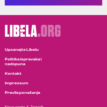
Upoznajte Libelu
Politika ispravaka i
nadopuna
Kontakt
Impressum
Pravila ponašanja
Nova cesta 4, Zagreb