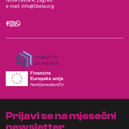
e-mail:
info@libela.org
Prijavi se na mjesečni
newsletter