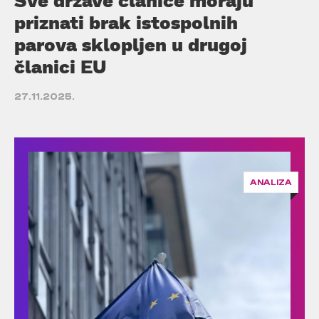
priznati brak istospolnih
parova sklopljen u drugoj
članici EU
27.11.2025.
ANALIZA