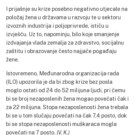
I prijašnje su krize posebno negativno utjecale na
položaj žena u državama u razvoju te u sektoru
izvoznih industrija i poljoprivrede, ističu u
izvješću. Uz to, napominju, bilo koje smanjenje
izdvajanja vlada zemalja za zdravstvo, socijalnu
zaštitu i obrazovanje često najjače pogađaju
žene.
Istovremeno, Međunarodna organizacija rada
(ILO) upozorila je da bi zbog krize bez posla
moglo ostati od 24 do 52 milijuna ljudi, pri čemu
bi se broj nezaposlenih žena mogao povećati čak i
za 22 milijuna. Stopa nezaposlenosti žena trebala
bi se u tom slučaju povećati na čak 7,4 posto, dok
bi se stopa nezaposlenosti muškaraca mogla
povećati na 7 posto.
(V. K.)