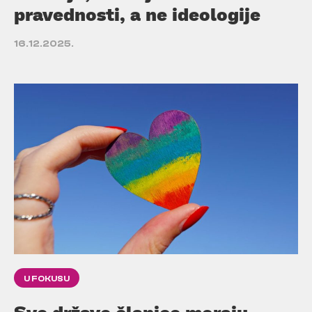
pravednosti, a ne ideologije
16.12.2025.
U FOKUSU
Sve države članice moraju