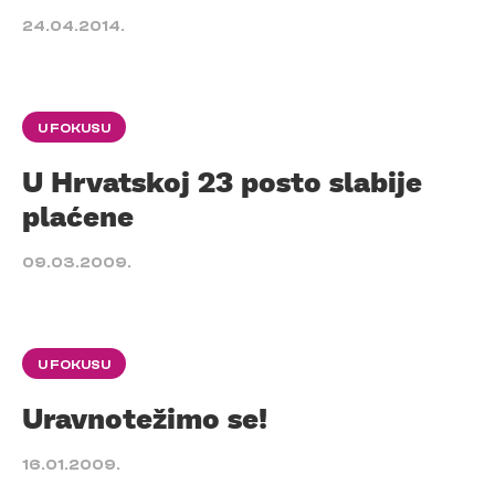
24.04.2014.
U FOKUSU
U Hrvatskoj 23 posto slabije
plaćene
09.03.2009.
U FOKUSU
Uravnotežimo se!
16.01.2009.