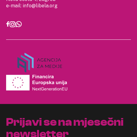
e-mail:
info@libela.org
Prijavi se na mjesečni
newsletter