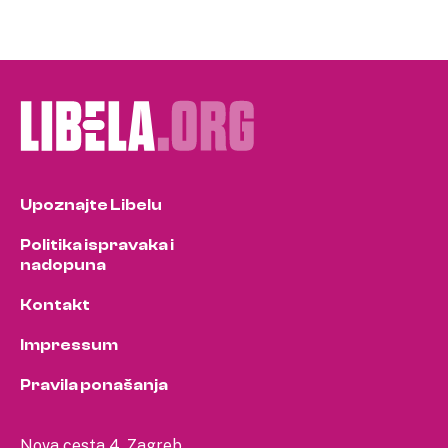
Upoznajte Libelu
Politika ispravaka i
nadopuna
Kontakt
Impressum
Pravila ponašanja
Nova cesta 4, Zagreb