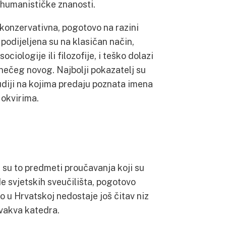
i humanističke znanosti.
 konzervativna, pogotovo na razini
podijeljena su na klasičan način,
ciologije ili filozofije, i teško dolazi
 nečeg novog. Najbolji pokazatelj su
tudiji na kojima predaju poznata imena
 okvirima.
ve su to predmeti proučavanja koji su
e svjetskih sveučilišta, pogotovo
 u Hrvatskoj nedostaje još čitav niz
ovakva katedra.