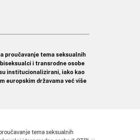
 za proučavanje tema seksualnih
 biseksualci i transrodne osobe
isu institucionalizirani, iako kao
ogim europskim državama već više
a proučavanje tema seksualnih