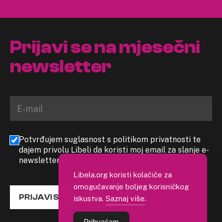
Prijavi se na mjesečni
newsletter
Potvrđujem suglasnost s politikom privatnosti te
dajem privolu Libeli da koristi moj email za slanje e-
newslettera
Libela.org koristi kolačiće za
omogućavanje boljeg korisničkog
PRIJAVI SE
iskustva.
Saznaj više
.
Prihvaćam