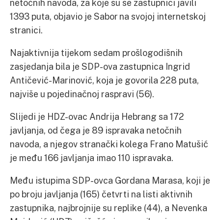
netočnih navoda, za koje su se zastupnici javili
1393 puta, objavio je Sabor na svojoj internetskoj
stranici.
Najaktivnija tijekom sedam prošlogodišnih
zasjedanja bila je SDP-ova zastupnica Ingrid
Antičević-Marinović, koja je govorila 228 puta,
najviše u pojedinačnoj raspravi (56).
Slijedi je HDZ-ovac Andrija Hebrang sa 172
javljanja, od čega je 89 ispravaka netočnih
navoda, a njegov stranački kolega Frano Matušić
je među 166 javljanja imao 110 ispravaka.
Među istupima SDP-ovca Gordana Marasa, koji je
po broju javljanja (165) četvrti na listi aktivnih
zastupnika, najbrojnije su replike (44), a Nevenka