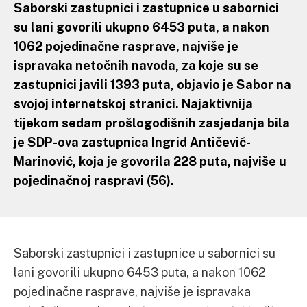
Saborski zastupnici i zastupnice u sabornici
su lani govorili ukupno 6453 puta, a nakon
1062 pojedinačne rasprave, najviše je
ispravaka netočnih navoda, za koje su se
zastupnici javili 1393 puta, objavio je Sabor na
svojoj internetskoj stranici. Najaktivnija
tijekom sedam prošlogodišnih zasjedanja bila
je SDP-ova zastupnica Ingrid Antičević-
Marinović, koja je govorila 228 puta, najviše u
pojedinačnoj raspravi (56).
Saborski zastupnici i zastupnice u sabornici su
lani govorili ukupno 6453 puta, a nakon 1062
pojedinačne rasprave, najviše je ispravaka