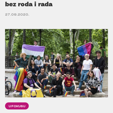
bez roda i rada
27.09.2020.
U FOKUSU