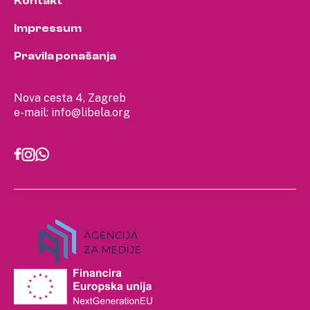
Kontakt
Impressum
Pravila ponašanja
Nova cesta 4, Zagreb
e-mail:
info@libela.org