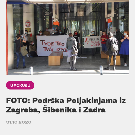
U FOKUSU
FOTO: Podrška Poljakinjama iz
Zagreba, Šibenika i Zadra
31.10.2020.