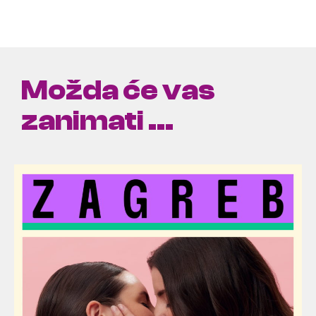
Možda će vas
zanimati ...