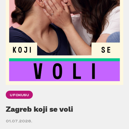
U FOKUSU
Zagreb koji se voli
01.07.2026.