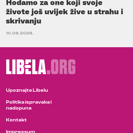
Hodamo za one koji svoje
živote još uvijek žive u strahu i
skrivanju
10.06.2026.
Upoznajte Libelu
Politika ispravaka i
nadopuna
Kontakt
Impressum