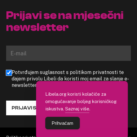
Prijavi se na mjesečni
newsletter
Potvrđujem suglasnost s politikom privatnosti te
dajem privolu Libeli da koristi moj email za slanje e-
newslettera
Libela.org koristi kolačiće za
omogućavanje boljeg korisničkog
PRIJAVI SE
iskustva.
Saznaj više
.
Prihvaćam