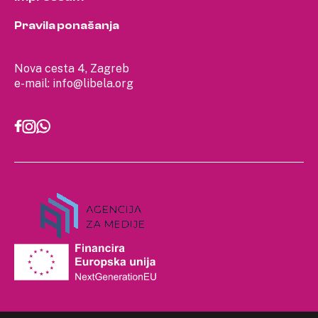
Pravila ponašanja
Nova cesta 4, Zagreb
e-mail:
info@libela.org