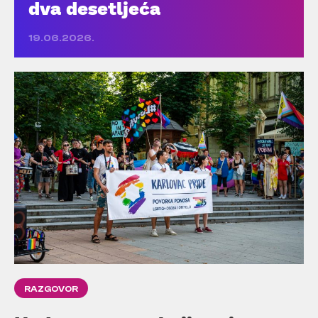
dva desetljeća
19.06.2026.
RAZGOVOR