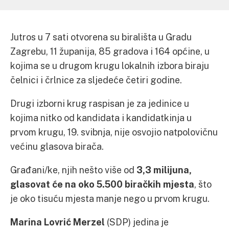
Jutros u 7 sati otvorena su birališta u Gradu
Zagrebu, 11 županija, 85 gradova i 164 općine, u
kojima se u drugom krugu lokalnih izbora biraju
čelnici i črlnice za sljedeće četiri godine.
Drugi izborni krug raspisan je za jedinice u
kojima nitko od kandidata i kandidatkinja u
prvom krugu, 19. svibnja, nije osvojio natpolovičnu
većinu glasova birača.
Građani/ke, njih nešto više od
3,3 milijuna,
glasovat će na oko 5.500 biračkih mjesta
, što
je oko tisuću mjesta manje nego u prvom krugu.
Marina Lovrić Merzel
(SDP) jedina je