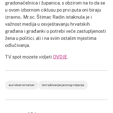
gradonačelnica i županica, s obzirom na to da se
u ovom izbornom ciklusu po prvi puta oni biraju
izravno.. Mr.sc. Štimac Radin istaknula je i
važnost medija u osvještavanju hrvatskih
građana i građanki o potrebi veće zastupljenosti
žena u politici, ali i na svim ostalim mjestima
odlučivanja.
TV spot mozete vidjeti
OVDJE
.
eurobarometar
istraživanje javnog mijenja