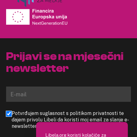
Prijavi se na mjesečni
newsletter
Potvrđujem suglasnost s politikom privatnosti te
dajem privolu Libeli da koristi moj email za slanje e-
newslettera
Libela.org koristi kolačiće za