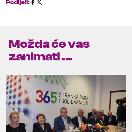
Podijeli:
Možda će vas
zanimati ...