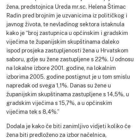
žena, predstojnica Ureda mr.sc. Helena Štimac
Radin pred brojnim je uzvanicima iz političkog i
javnog života, te nevladinog sektora istaknula
kako je “broj zastupnica u općinskim i gradskim
vijećima te županijskim skupštinama daleko
ispod prosjeka zastupljenosti žena u Hrvatskom
saboru, gdje su žene zastupljene s 22%. U odnosu
na lokalne izbore 2001. godine, na lokalnim
izborima 2005. godine postignut je u tom smislu
napredak od svega 1,1%. Danas su žene u
županijskim skupštinama zastupljene s 14,5%, u
gradskim vijećima s 15,7%, a u općinskim
vijećima tek s 8,4%.”
Dodala je kako će biti zanimljivo vidjeti koliko će
žena biti predloženo za izbor načelnica,