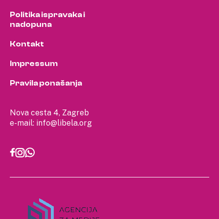
Politika ispravaka i
nadopuna
Kontakt
Impressum
Pravila ponašanja
Nova cesta 4, Zagreb
e-mail:
info@libela.org