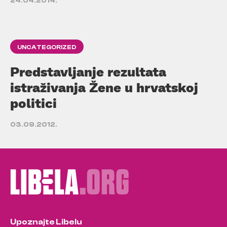
24.04.2014.
UNCATEGORIZED
Predstavljanje rezultata
istraživanja Žene u hrvatskoj
politici
03.09.2012.
Upoznajte Libelu