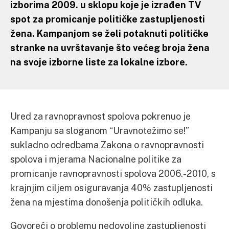
izborima 2009. u sklopu koje je izrađen TV
spot za promicanje političke zastupljenosti
žena. Kampanjom se želi potaknuti političke
stranke na uvrštavanje što većeg broja žena
na svoje izborne liste za lokalne izbore.
Ured za ravnopravnost spolova pokrenuo je
Kampanju sa sloganom “Uravnotežimo se!”
sukladno odredbama Zakona o ravnopravnosti
spolova i mjerama Nacionalne politike za
promicanje ravnopravnosti spolova 2006.-2010, s
krajnjim ciljem osiguravanja 40% zastupljenosti
žena na mjestima donošenja političkih odluka.
Govoreći o problemu nedovoljne zastupljenosti