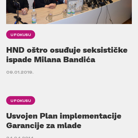
U FOKUSU
HND oštro osuđuje seksističke
ispade Milana Bandića
09.01.2019.
U FOKUSU
Usvojen Plan implementacije
Garancije za mlade