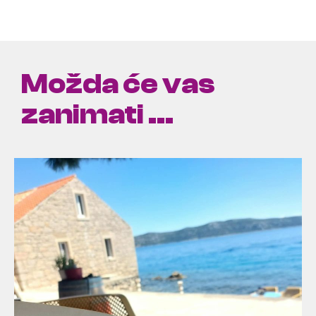
Možda će vas
zanimati ...