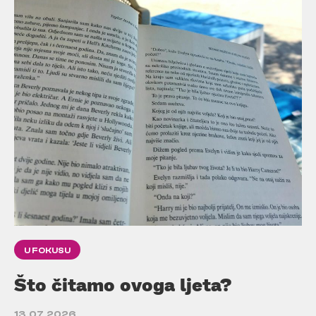
U FOKUSU
Što čitamo ovoga ljeta?
13.07.2026.