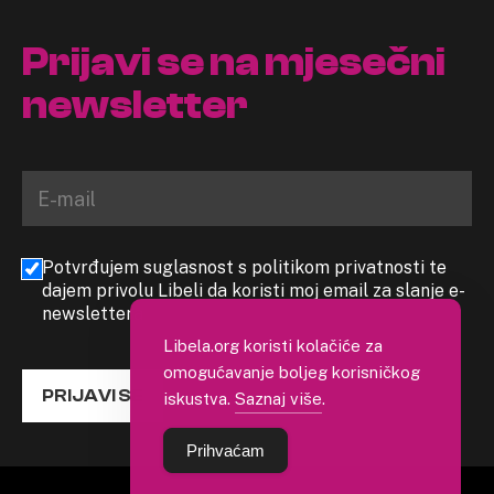
Prijavi se na mjesečni
newsletter
Potvrđujem suglasnost s politikom privatnosti te
dajem privolu Libeli da koristi moj email za slanje e-
newslettera
Libela.org koristi kolačiće za
omogućavanje boljeg korisničkog
PRIJAVI SE
iskustva.
Saznaj više
.
Prihvaćam