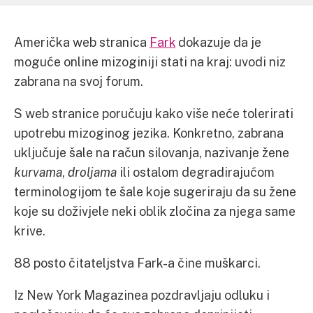
Američka web stranica
Fark
dokazuje da je
moguće online mizoginiji stati na kraj: uvodi niz
zabrana na svoj forum.
S web stranice poručuju kako više neće tolerirati
upotrebu mizoginog jezika. Konkretno, zabrana
uključuje šale na račun silovanja, nazivanje žene
kurvama
,
droljama
ili ostalom degradirajućom
terminologijom te šale koje sugeriraju da su žene
koje su doživjele neki oblik zločina za njega same
krive.
88 posto čitateljstva Fark-a čine muškarci.
Iz New York Magazinea pozdravljaju odluku i