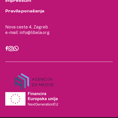
Impressum
Pravila ponašanja
Nova cesta 4, Zagreb
e-mail:
info@libela.org