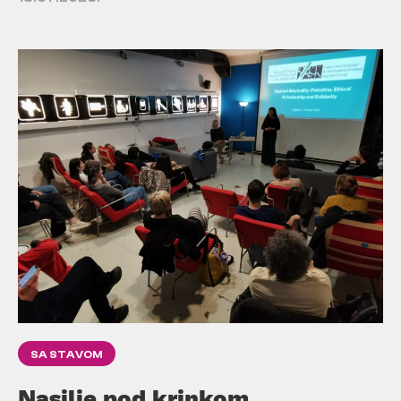
SA STAVOM
Nasilje pod krinkom