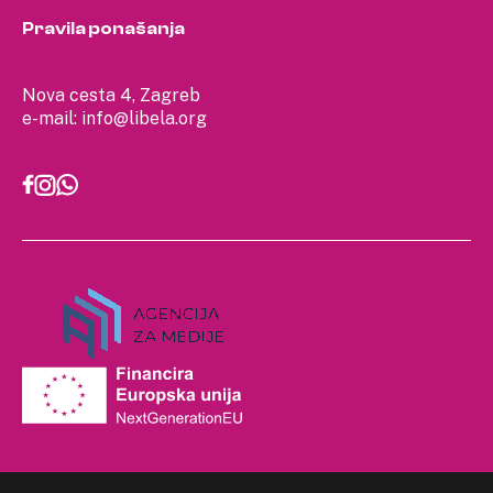
Pravila ponašanja
Nova cesta 4, Zagreb
e-mail:
info@libela.org