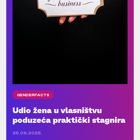
GENDERFACTS
Udio žena u vlasništvu
poduzeća praktički stagnira
25.09.2025.