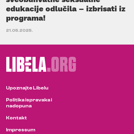
edukacije odlučila – izbrisati iz
programa!
21.05.2025.
Upoznajte Libelu
Politika ispravaka i
nadopuna
Kontakt
Impressum