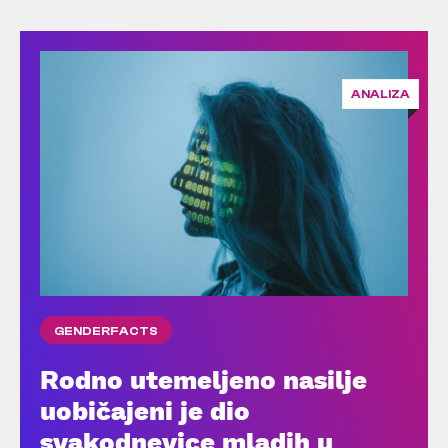
ANALIZA
GENDERFACTS
Rodno utemeljeno nasilje
uobičajeni je dio
svakodnevice mladih u