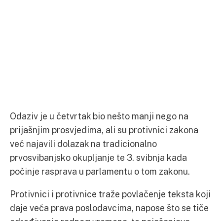
Odaziv je u četvrtak bio nešto manji nego na
prijašnjim prosvjedima, ali su protivnici zakona
već najavili dolazak na tradicionalno
prvosvibanjsko okupljanje te 3. svibnja kada
počinje rasprava u parlamentu o tom zakonu.
Protivnici i protivnice traže povlačenje teksta koji
daje veća prava poslodavcima, napose što se tiče