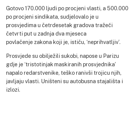
Gotovo 170.000 ljudi po procjeni vlasti, a 500.000
po procjeni sindikata, sudjelovalo je u
prosvjedima u četrdesetak gradova tražeći
četvrti put u zadnja dva mjeseca
povlačenje zakona koji je, ističu, ‘neprihvatljiv’.
Prosvjede su obilježili sukobi, napose u Parizu
gdje je ‘tristotinjak maskiranih prosvjednika’
napalo redarstvenike, teško ranivši trojicu njih,
javljaju vlasti. Uništeni su autobusna stajališta i
izlozi.