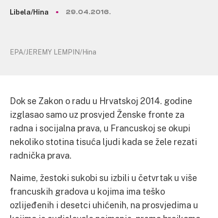
Libela/Hina
29.04.2016.
EPA/JEREMY LEMPIN/Hina
Dok se Zakon o radu u Hrvatskoj 2014. godine
izglasao samo uz prosvjed Ženske fronte za
radna i socijalna prava, u Francuskoj se okupi
nekoliko stotina tisuća ljudi kada se žele rezati
radnička prava.
Naime, žestoki sukobi su izbili u četvrtak u više
francuskih gradova u kojima ima teško
ozlijeđenih i desetci uhićenih, na prosvjedima u