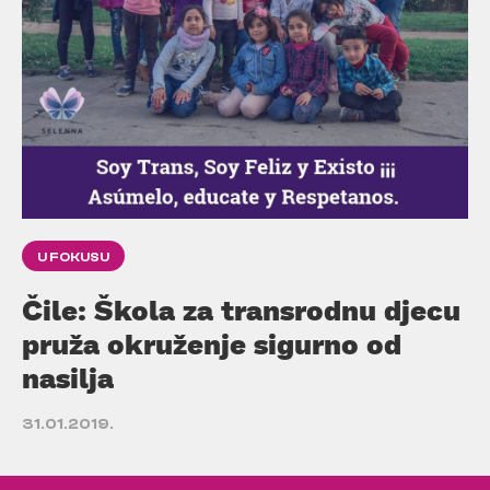
U FOKUSU
Čile: Škola za transrodnu djecu
pruža okruženje sigurno od
nasilja
31.01.2019.