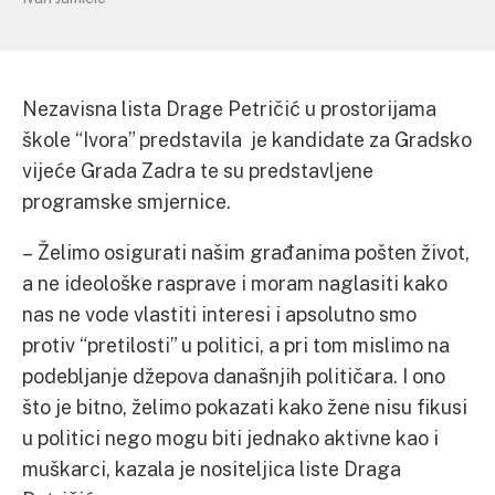
Nezavisna lista Drage Petričić u prostorijama
škole “Ivora” predstavila je kandidate za Gradsko
vijeće Grada Zadra te su predstavljene
programske smjernice.
– Želimo osigurati našim građanima pošten život,
a ne ideološke rasprave i moram naglasiti kako
nas ne vode vlastiti interesi i apsolutno smo
protiv “pretilosti” u politici, a pri tom mislimo na
podebljanje džepova današnjih političara. I ono
što je bitno, želimo pokazati kako žene nisu fikusi
u politici nego mogu biti jednako aktivne kao i
muškarci, kazala je nositeljica liste Draga