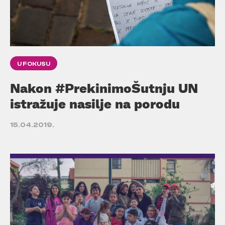
U FOKUSU
Nakon #PrekinimoŠutnju UN
istražuje nasilje na porodu
15.04.2019.