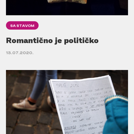
SA STAVOM
Romantično je političko
13.07.2020.