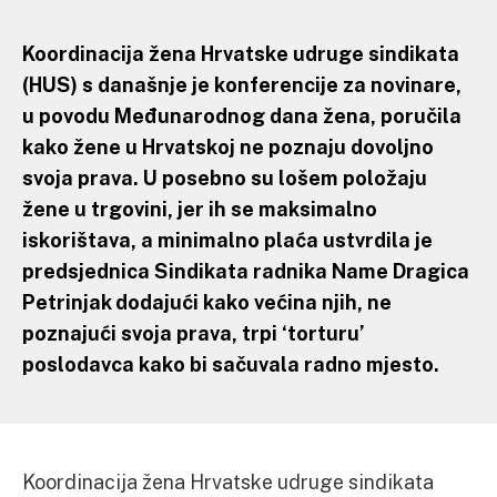
Koordinacija žena Hrvatske udruge sindikata
(HUS) s današnje je konferencije za novinare,
u povodu Međunarodnog dana žena, poručila
kako žene u Hrvatskoj ne poznaju dovoljno
svoja prava. U posebno su lošem položaju
žene u trgovini, jer ih se maksimalno
iskorištava, a minimalno plaća ustvrdila je
predsjednica Sindikata radnika Name Dragica
Petrinjak dodajući kako većina njih, ne
poznajući svoja prava, trpi ‘torturu’
poslodavca kako bi sačuvala radno mjesto.
Koordinacija žena Hrvatske udruge sindikata