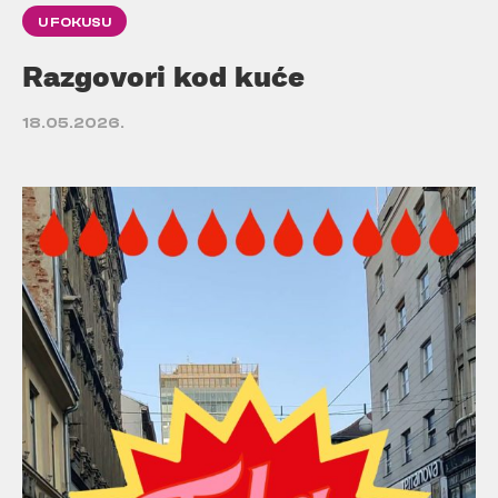
U FOKUSU
Razgovori kod kuće
18.05.2026.