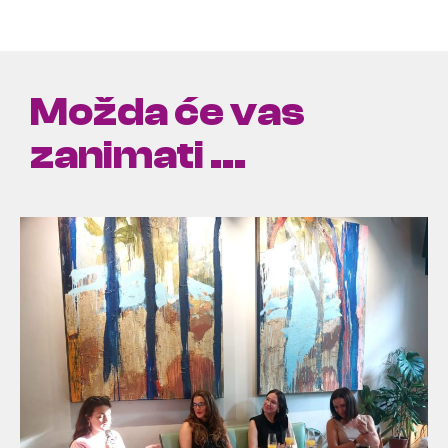
Možda će vas
zanimati ...