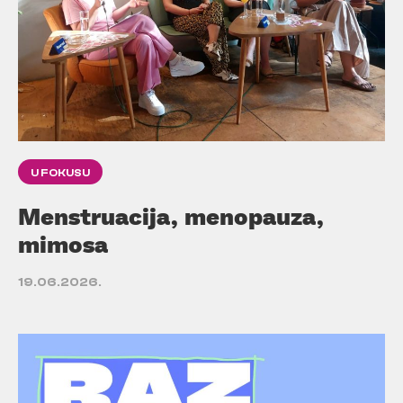
U FOKUSU
Menstruacija, menopauza,
mimosa
19.06.2026.