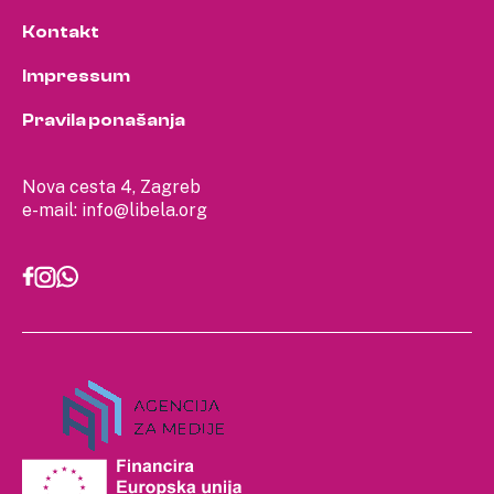
Kontakt
Impressum
Pravila ponašanja
Nova cesta 4, Zagreb
e-mail:
info@libela.org