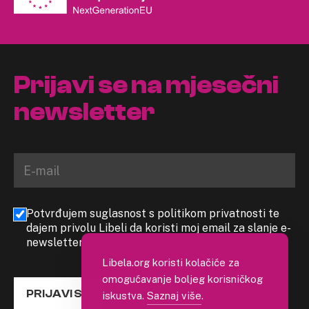
Prijavi se na mjesečni
newsletter
Potvrđujem suglasnost s politikom privatnosti te
dajem privolu Libeli da koristi moj email za slanje e-
newslettera
Libela.org koristi kolačiće za
omogućavanje boljeg korisničkog
PRIJAVI SE
iskustva.
Saznaj više
.