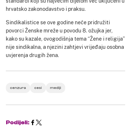
standardi koji su najvećim dijelom već uključeni u
hrvatsko zakonodavstvo i praksu.
Sindikalistice se ove godine neće pridružiti
povorci Ženske mreže u povodu 8. ožujka jer,
kako su kazale, ovogodišnja tema “Žene i religija”
nije sindikalna, a njezini zahtjevi vrijeđaju osobna
uvjerenja drugih žena.
cenzura
cesi
mediji
Podijeli: