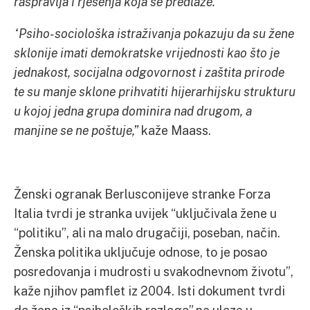
raspravlja i rješenja koja se predlaže.”
“Psiho-sociološka istraživanja pokazuju da su žene
sklonije imati demokratske vrijednosti kao što je
jednakost, socijalna odgovornost i zaštita prirode
te su manje sklone prihvatiti hijerarhijsku strukturu
u kojoj jedna grupa dominira nad drugom, a
manjine se ne poštuje,”
kaže Maass.
Ženski ogranak Berlusconijeve stranke Forza
Italia tvrdi je stranka uvijek “uključivala žene u
“politiku”, ali na malo drugačiji, poseban, način.
Ženska politika uključuje odnose, to je posao
posredovanja i mudrosti u svakodnevnom životu”,
kaže njihov pamflet iz 2004. Isti dokument tvrdi