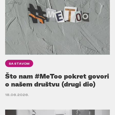
SA STAVOM
Što nam #MeToo pokret govori
o našem društvu (drugi dio)
18.06.2026.