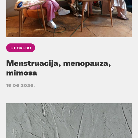
U FOKUSU
Menstruacija, menopauza,
mimosa
19.06.2026.