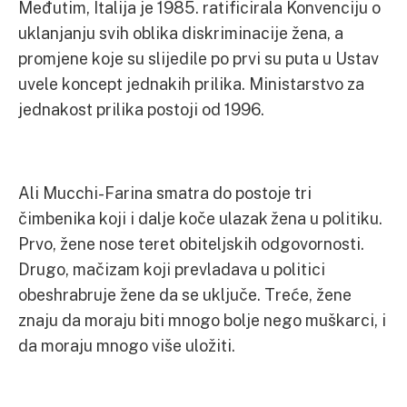
Međutim, Italija je 1985. ratificirala Konvenciju o
uklanjanju svih oblika diskriminacije žena, a
promjene koje su slijedile po prvi su puta u Ustav
uvele koncept jednakih prilika. Ministarstvo za
jednakost prilika postoji od 1996.
Ali Mucchi-Farina smatra do postoje tri
čimbenika koji i dalje koče ulazak žena u politiku.
Prvo, žene nose teret obiteljskih odgovornosti.
Drugo, mačizam koji prevladava u politici
obeshrabruje žene da se uključe. Treće, žene
znaju da moraju biti mnogo bolje nego muškarci, i
da moraju mnogo više uložiti.