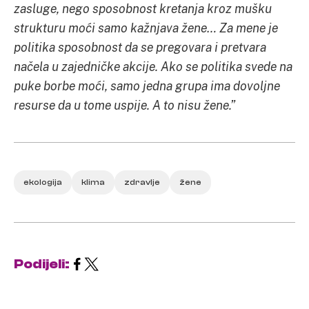
zasluge, nego sposobnost kretanja kroz mušku
strukturu moći samo kažnjava žene… Za mene je
politika sposobnost da se pregovara i pretvara
načela u zajedničke akcije. Ako se politika svede na
puke borbe moći, samo jedna grupa ima dovoljne
resurse da u tome uspije. A to nisu žene.”
ekologija
klima
zdravlje
žene
Podijeli: