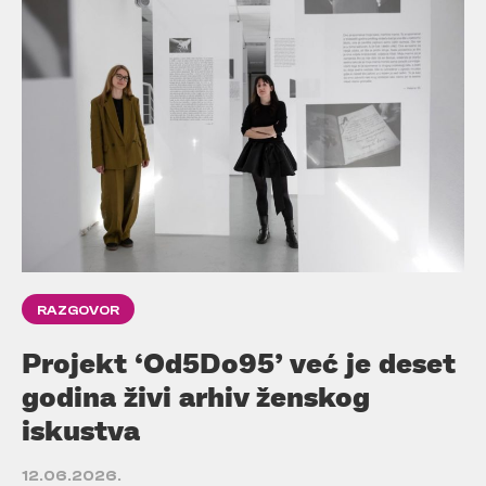
RAZGOVOR
Projekt ‘Od5Do95’ već je deset
godina živi arhiv ženskog
iskustva
12.06.2026.