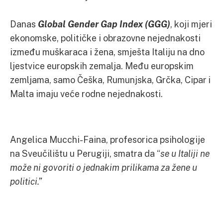
Danas
Global Gender Gap Index (GGG)
, koji mjeri
ekonomske, političke i obrazovne nejednakosti
između muškaraca i žena, smješta Italiju na dno
ljestvice europskih zemalja. Među europskim
zemljama, samo Češka, Rumunjska, Grčka, Cipar i
Malta imaju veće rodne nejednakosti.
Angelica Mucchi-Faina, profesorica psihologije
na Sveučilištu u Perugiji, smatra da “
se u Italiji ne
može ni govoriti o jednakim prilikama za žene u
politici.”