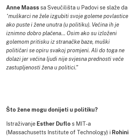
Anne Maass
sa Sveučilišta u Padovi se slaže da
“muškarci ne žele izgubiti svoje goleme povlastice
ako puste i žene unutra (u politiku). Većina ih je
iznimno dobro plaćena… Osim ako su izloženi
golemom pritisku iz stranačke baze, muški
političari se opiru svakoj promjeni. Ali do toga ne
dolazi jer većina ljudi nije svjesna prednosti veće
zastupljenosti žena u politici.”
Što žene mogu donijeti u politiku?
Istraživanje
Esther Duflo
s MIT-a
(Massachusetts Institute of Technology) i
Rohini