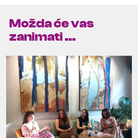
Možda će vas
zanimati ...