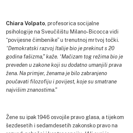
Chiara Volpato
, profesorica socijalne
psihologije na Sveučilištu Milano-Bicocca vidi
“povijesne čimbenike” u trenutnoj mrtvoj točki.
“Demokratski razvoj Italije bio je prekinut s 20
godina fašizma,” kaže. “Mačizam tog režima bio je
preveden u zakone koji su dodatno umanjili prava
žena. Na primjer, ženama je bilo zabranjeno
poučavati filozofiju i povijest, koje su smatrane
najvišim znanostima.”
Žene su ipak 1946 osvojile pravo glasa, a tijekom
šezdesetih i sedamdesetih zakonsko pravo na