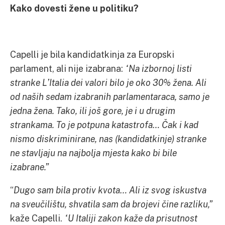
Kako dovesti žene u politiku?
Capelli je bila kandidatkinja za Europski
parlament, ali nije izabrana:
“Na izbornoj listi
stranke L’Italia dei valori bilo je oko 30% žena. Ali
od naših sedam izabranih parlamentaraca, samo je
jedna žena. Tako, ili još gore, je i u drugim
strankama. To je potpuna katastrofa… Čak i kad
nismo diskriminirane, nas (kandidatkinje) stranke
ne stavljaju na najbolja mjesta kako bi bile
izabrane.”
“
Dugo sam bila protiv kvota… Ali iz svog iskustva
na sveučilištu, shvatila sam da brojevi čine razliku,”
kaže Capelli.
“U Italiji zakon kaže da prisutnost