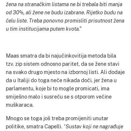
žena na stranačkim listama ne bi trebala biti manja
od 30%, ali žene ne budu izabrane. Rijetko budu na
čelu liste. Treba ponovno promisliti prisutnost žena
u tim institucijama putem kvota.”
Maas smatra da bi najučinkovitija metoda bila
tzv. zip sistem odnosno paritet, da se žene stavi
na svako drugo mjesto na izbornoj listi. Ali dodaje
da u Italiji do toga neće nikada doći, jer žena u
parlamentu, koje bi to mogle promicati, ima
smiješno malo i susreću se s otporom većine
muškaraca.
Mnogo se toga još treba promijeniti unutar
politike, smatra Capelli.
“Sustav koji ne nagrađuje