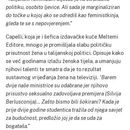
politiku, osobito ljevice. Ali sada je marginaliziran
do točke u kojoj ako se odrediš kao feministkinja,
gleda te se s nepovjerenjem.”
Capelli, koja je i šefica izdavačke kuće Meltemi
Editore, mnogo je promišljala slabu političku
prisutnost žena u talijanskoj politici. Opisuje kako
se već godinama izlažu ženska tijela, a umanjuju
njihovi talenti te smatra da je to rezultat
sustavnog vrijeđanja žena na televiziji.
“Barem
dvije naše ministrice su odabrane jer njihovo
prisustvo seksualno zadovoljava premijera (Silvija
Berlusconija)… Zašto bismo bili šokirani? Kada je
prije dvije godine studentica tražila od njega savjet
za budućnost, predložio joj je da se uda za
bogataša.”