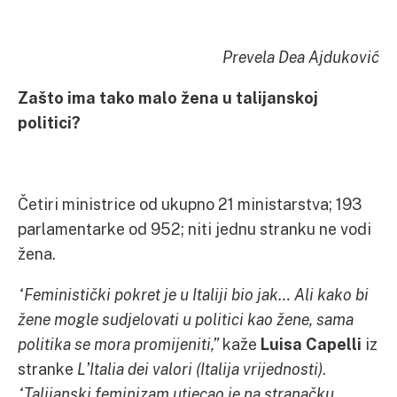
Prevela Dea Ajduković
Zašto ima tako malo žena u talijanskoj
politici?
Četiri ministrice od ukupno 21 ministarstva; 193
parlamentarke od 952; niti jednu stranku ne vodi
žena.
“Feministički pokret je u Italiji bio jak… Ali kako bi
žene mogle sudjelovati u politici kao žene, sama
politika se mora promijeniti,”
kaže
Luisa Capelli
iz
stranke
L’Italia dei valori (Italija vrijednosti)
.
“Talijanski feminizam utjecao je na stranačku