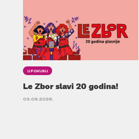
U FOKUSU
Le Zbor slavi 20 godina!
03.06.2026.