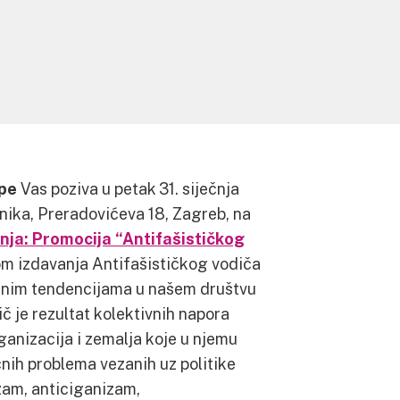
pe
Vas poziva u petak 31. siječnja
dnika, Preradovićeva 18, Zagreb, na
nja: Promocija “Antifašističkog
m izdavanja Antifašističkog vodiča
tarnim tendencijama u našem društvu
ič je rezultat kolektivnih napora
organizacija i zemalja koje u njemu
ičnih problema vezanih uz politike
zam, anticiganizam,