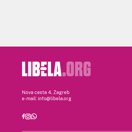
Nova cesta 4, Zagreb
e-mail:
info@libela.org