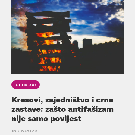
U FOKUSU
Kresovi, zajedništvo i crne
zastave: zašto antifašizam
nije samo povijest
15.05.2026.