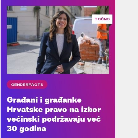
TOČNO
GENDERFACTS
Građani i građanke
Hrvatske pravo na izbor
većinski podržavaju već
30 godina