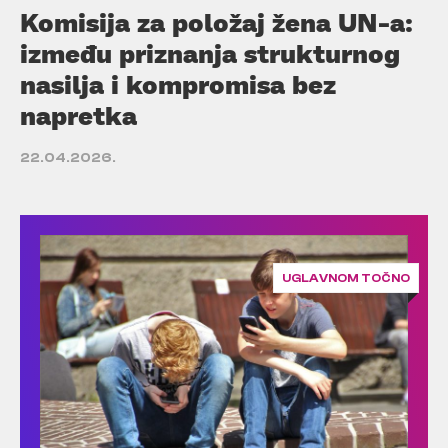
Komisija za položaj žena UN-a:
između priznanja strukturnog
nasilja i kompromisa bez
napretka
22.04.2026.
UGLAVNOM TOČNO