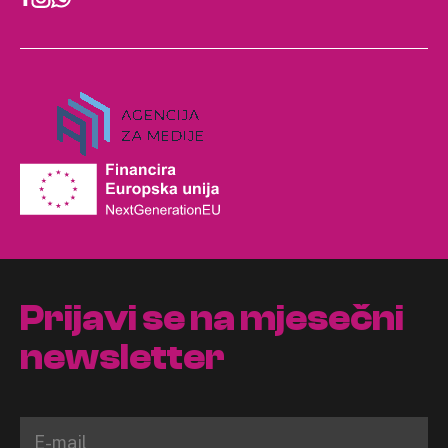
Prijavi se na mjesečni
newsletter