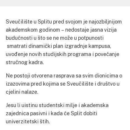
Sveučilište u Splitu pred svojom je najozbiljnijom
akademskom godinom – nedostaje jasna vizija
budućnosti u što se ne može u potpunosti
smatrati dinamički plan izgradnje kampusa,
uvođenje novih studijskih programa i povećanje
stručnog kadra.
Ne postoji otvorena rasprava sa svim dionicima o
izazovima pred kojima se Sveučilište i društvo u
cjelini nalaze.
Jesu li uistinu studentski milje i akademska
zajednica pasivni i kada će Split dobiti
univerzitetski štih.