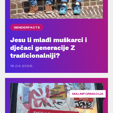
GENDERFACTS
Jesu li mlađi muškarci i
dječaci generacije Z
tradicionalniji?
15.04.2026.
MALINFORMACIJA