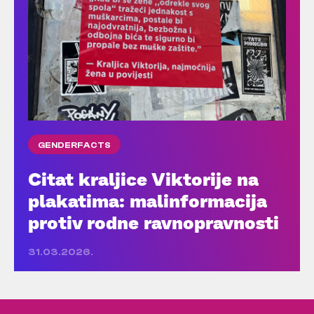
GENDERFACTS
Citat kraljice Viktorije na
plakatima: malinformacija
protiv rodne ravnopravnosti
31.03.2026.