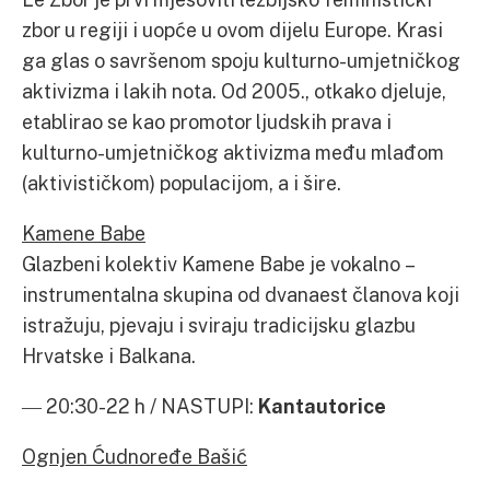
zbor u regiji i uopće u ovom dijelu Europe. Krasi
ga glas o savršenom spoju kulturno-umjetničkog
aktivizma i lakih nota. Od 2005., otkako djeluje,
etablirao se kao promotor ljudskih prava i
kulturno-umjetničkog aktivizma među mlađom
(aktivističkom) populacijom, a i šire.
Kamene Babe
Glazbeni kolektiv Kamene Babe je vokalno –
instrumentalna skupina od dvanaest članova koji
istražuju, pjevaju i sviraju tradicijsku glazbu
Hrvatske i Balkana.
― 20:30-22 h / NASTUPI:
Kantautorice
Ognjen Ćudnoređe Bašić