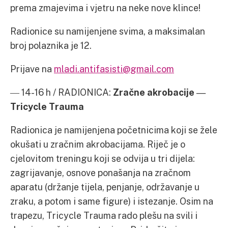
prema zmajevima i vjetru na neke nove klince!
Radionice su namijenjene svima, a maksimalan
broj polaznika je 12.
Prijave na
mladi.antifasisti@gmail.com
― 14-16 h / RADIONICA:
Zračne akrobacije
―
Tricycle Trauma
Radionica je namijenjena početnicima koji se žele
okušati u zračnim akrobacijama. Riječ je o
cjelovitom treningu koji se odvija u tri dijela:
zagrijavanje, osnove ponašanja na zračnom
aparatu (držanje tijela, penjanje, održavanje u
zraku, a potom i same figure) i istezanje. Osim na
trapezu, Tricycle Trauma rado plešu na svili i