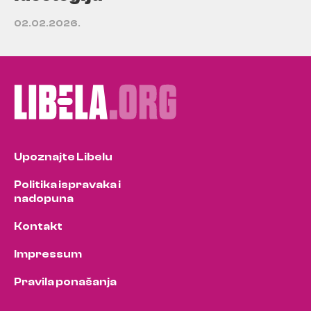
02.02.2026.
Upoznajte Libelu
Politika ispravaka i
nadopuna
Kontakt
Impressum
Pravila ponašanja