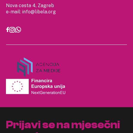
Nova cesta 4, Zagreb
e-mail:
info@libela.org
Prijavi se na mjesečni