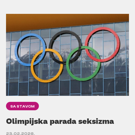
SA STAVOM
Olimpijska parada seksizma
23.02.2026.