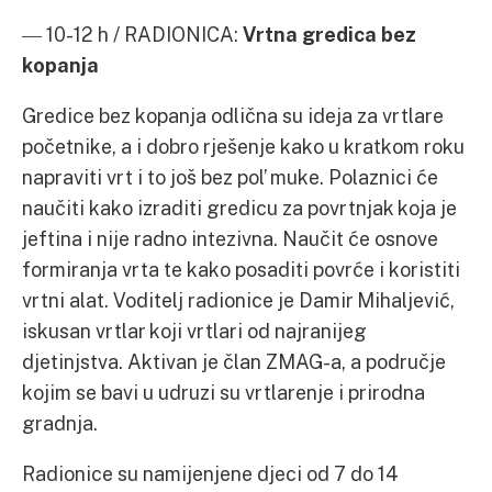
― 10-12 h / RADIONICA:
Vrtna gredica bez
kopanja
Gredice bez kopanja odlična su ideja za vrtlare
početnike, a i dobro rješenje kako u kratkom roku
napraviti vrt i to još bez pol’ muke. Polaznici će
naučiti kako izraditi gredicu za povrtnjak koja je
jeftina i nije radno intezivna. Naučit će osnove
formiranja vrta te kako posaditi povrće i koristiti
vrtni alat. Voditelj radionice je Damir Mihaljević,
iskusan vrtlar koji vrtlari od najranijeg
djetinjstva. Aktivan je član ZMAG-a, a područje
kojim se bavi u udruzi su vrtlarenje i prirodna
gradnja.
Radionice su namijenjene djeci od 7 do 14