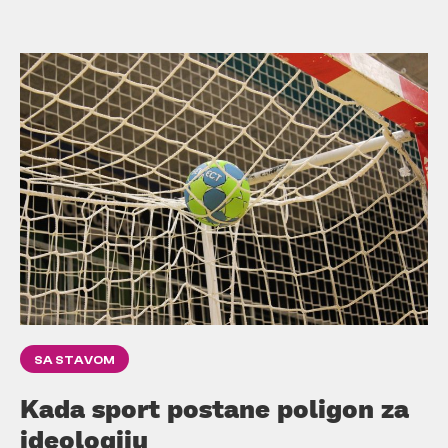
SA STAVOM
Kada sport postane poligon za
ideologiju