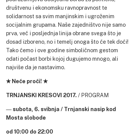
društvenu i ekonomsku ravnopravnost te
solidarnost sa svim manjinskim i ugroženim
socijalnim grupama. Naše zajedništvo nije samo
prva, već i posljednja linija obrane svega što je
dosad izboreno, no i temelj onoga što će tek doći!
Tako ćemo i ove godine simboličnom gestom
odati počast borbi kojoj dugujemo mnogo, ali
najviše da je nastavimo.
✭ Neće proći! ✭
TRNJANSKI KRESOVI 2017.
/ PROGRAM
― subota, 6. svibnja / Trnjanski nasip kod
Mosta slobode
od 10:00 do 22:00