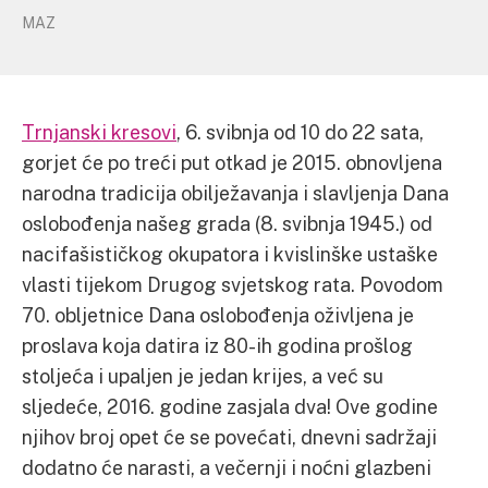
MAZ
Trnjanski kresovi
, 6. svibnja od 10 do 22 sata,
gorjet će po treći put otkad je 2015. obnovljena
narodna tradicija obilježavanja i slavljenja Dana
oslobođenja našeg grada (8. svibnja 1945.) od
nacifašističkog okupatora i kvislinške ustaške
vlasti tijekom Drugog svjetskog rata. Povodom
70. obljetnice Dana oslobođenja oživljena je
proslava koja datira iz 80-ih godina prošlog
stoljeća i upaljen je jedan krijes, a već su
sljedeće, 2016. godine zasjala dva! Ove godine
njihov broj opet će se povećati, dnevni sadržaji
dodatno će narasti, a večernji i noćni glazbeni