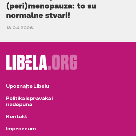
(peri)menopauza: to su
normalne stvari!
13.04.2026.
Upoznajte Libelu
Politika ispravaka i
nadopuna
Kontakt
Impressum