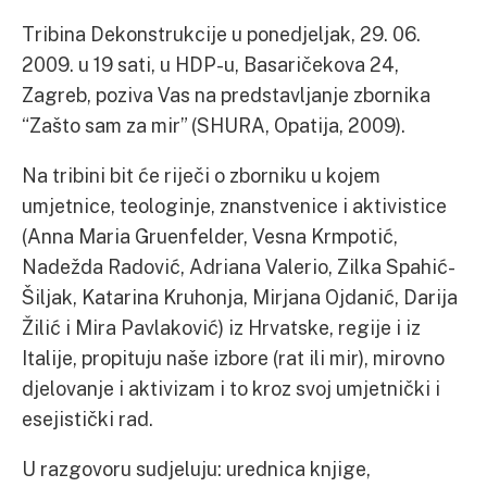
Tribina Dekonstrukcije u ponedjeljak, 29. 06.
2009. u 19 sati, u HDP-u, Basaričekova 24,
Zagreb, poziva Vas na predstavljanje zbornika
“Zašto sam za mir” (SHURA, Opatija, 2009).
Na tribini bit će riječi o zborniku u kojem
umjetnice, teologinje, znanstvenice i aktivistice
(Anna Maria Gruenfelder, Vesna Krmpotić,
Nadežda Radović, Adriana Valerio, Zilka Spahić-
Šiljak, Katarina Kruhonja, Mirjana Ojdanić, Darija
Žilić i Mira Pavlaković) iz Hrvatske, regije i iz
Italije, propituju naše izbore (rat ili mir), mirovno
djelovanje i aktivizam i to kroz svoj umjetnički i
esejistički rad.
U razgovoru sudjeluju: urednica knjige,