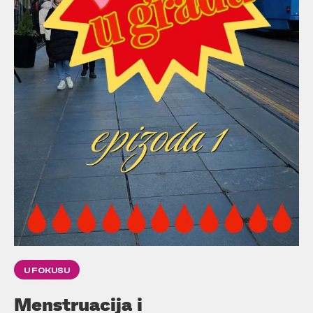
U FOKUSU
Menstruacija i