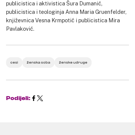
publicistica i aktivistica Šura Dumanić,
publicistica i teologinja Anna Maria Gruenfelder,
književnica Vesna Krmpotić i publicistica Mira
Pavlaković.
cesi
ženska soba
ženske udruge
Podijeli: