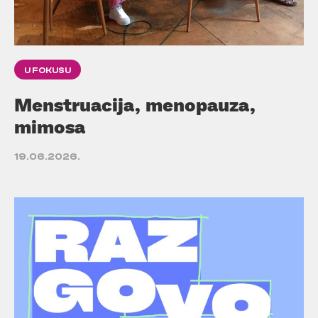
U FOKUSU
Menstruacija, menopauza,
mimosa
19.06.2026.