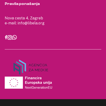
Pravila ponašanja
Nova cesta 4, Zagreb
e-mail:
info@libela.org