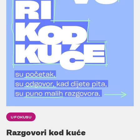
U FOKUSU
Razgovori kod kuće