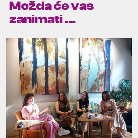
Možda će vas
zanimati ...