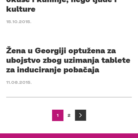
kulture
15.10.2015.
Žena u Georgiji optužena za
ubojstvo zbog uzimanja tablete
za induciranje pobačaja
11.06.2015.
Posts
1
2
pagination