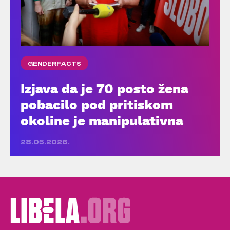
GENDERFACTS
Izjava da je 70 posto žena
pobacilo pod pritiskom
okoline je manipulativna
28.05.2026.