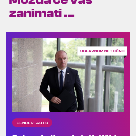
Možda će vas
zanimati ...
UGLAVNOM NETOČNO
GENDERFACTS