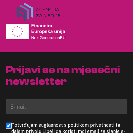
Prijavi se na mjesečni
newsletter
Potvrđujem suglasnost s politikom privatnosti te
dajem privolu Libeli da koristi moj email za slanje e-