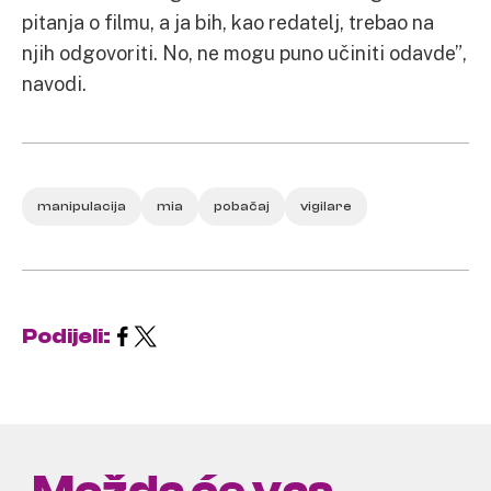
pitanja o filmu, a ja bih, kao redatelj, trebao na
njih odgovoriti. No, ne mogu puno učiniti odavde”,
navodi.
manipulacija
mia
pobačaj
vigilare
Podijeli: