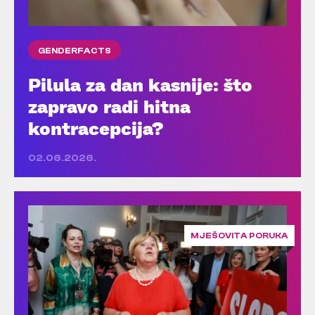
GENDERFACTS
Pilula za dan kasnije: što
zapravo radi hitna
kontracepcija?
02.06.2026.
MJEŠOVITA PORUKA