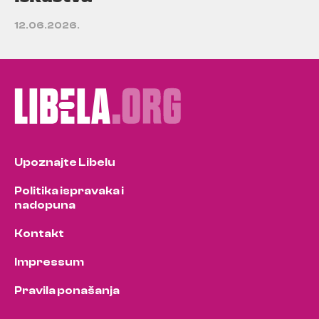
12.06.2026.
Upoznajte Libelu
Politika ispravaka i
nadopuna
Kontakt
Impressum
Pravila ponašanja