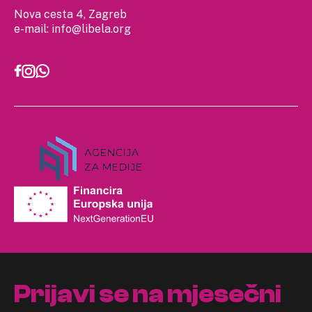
Nova cesta 4, Zagreb
e-mail:
info@libela.org
Prijavi se na mjesečni