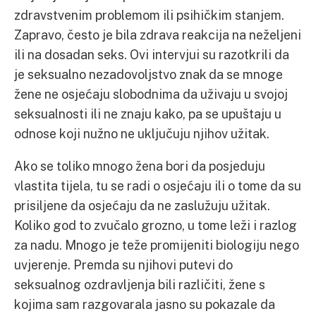
zdravstvenim problemom ili psihičkim stanjem.
Zapravo, često je bila zdrava reakcija na neželjeni
ili na dosadan seks. Ovi intervjui su razotkrili da
je seksualno nezadovoljstvo znak da se mnoge
žene ne osjećaju slobodnima da uživaju u svojoj
seksualnosti ili ne znaju kako, pa se upuštaju u
odnose koji nužno ne uključuju njihov užitak.
Ako se toliko mnogo žena bori da posjeduju
vlastita tijela, tu se radi o osjećaju ili o tome da su
prisiljene da osjećaju da ne zaslužuju užitak.
Koliko god to zvučalo grozno, u tome leži i razlog
za nadu. Mnogo je teže promijeniti biologiju nego
uvjerenje. Premda su njihovi putevi do
seksualnog ozdravljenja bili različiti, žene s
kojima sam razgovarala jasno su pokazale da