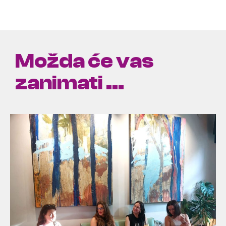
Možda će vas
zanimati ...