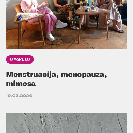
U FOKUSU
Menstruacija, menopauza,
mimosa
19.06.2026.