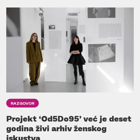
RAZGOVOR
Projekt ‘Od5Do95’ već je deset
godina živi arhiv ženskog
iskustva