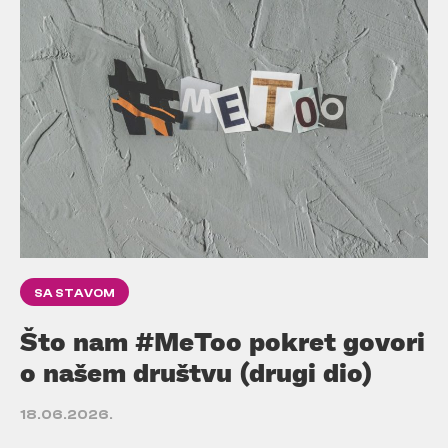
SA STAVOM
Što nam #MeToo pokret govori
o našem društvu (drugi dio)
18.06.2026.