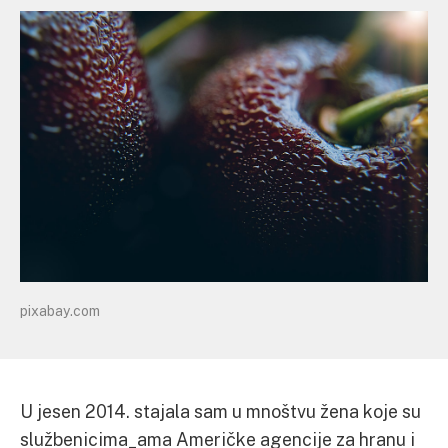
pixabay.com
U jesen 2014. stajala sam u mnoštvu žena koje su
službenicima_ama Američke agencije za hranu i