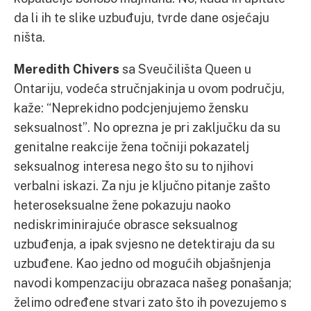
da li ih te slike uzbuđuju, tvrde dane osjećaju
ništa.
Meredith Chivers
sa Sveučilišta Queen u
Ontariju, vodeća stručnjakinja u ovom području,
kaže: “Neprekidno podcjenjujemo žensku
seksualnost”. No oprezna je pri zaključku da su
genitalne reakcije žena točniji pokazatelj
seksualnog interesa nego što su to njihovi
verbalni iskazi. Za nju je ključno pitanje zašto
heteroseksualne žene pokazuju naoko
nediskriminirajuće obrasce seksualnog
uzbuđenja, a ipak svjesno ne detektiraju da su
uzbuđene. Kao jedno od mogućih objašnjenja
navodi kompenzaciju obrazaca našeg ponašanja;
želimo određene stvari zato što ih povezujemo s