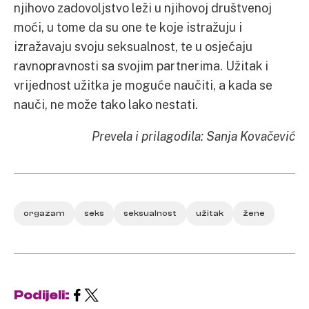
njihovo zadovoljstvo leži u njihovoj društvenoj
moći, u tome da su one te koje istražuju i
izražavaju svoju seksualnost, te u osjećaju
ravnopravnosti sa svojim partnerima. Užitak i
vrijednost užitka je moguće naučiti, a kada se
nauči, ne može tako lako nestati.
Prevela i prilagodila: Sanja Kovačević
orgazam
seks
seksualnost
užitak
žene
Podijeli: