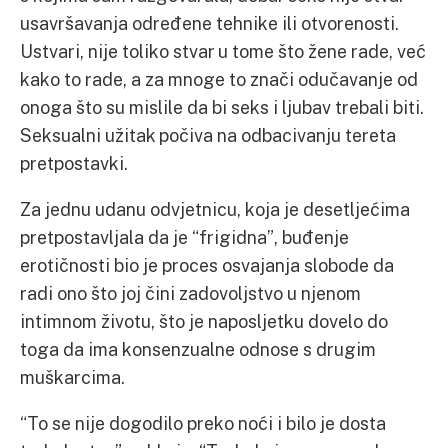
usavršavanja određene tehnike ili otvorenosti.
Ustvari, nije toliko stvar u tome što žene rade, već
kako to rade, a za mnoge to znači odučavanje od
onoga što su mislile da bi seks i ljubav trebali biti.
Seksualni užitak počiva na odbacivanju tereta
pretpostavki.
Za jednu udanu odvjetnicu, koja je desetljećima
pretpostavljala da je “frigidna”, buđenje
erotičnosti bio je proces osvajanja slobode da
radi ono što joj čini zadovoljstvo u njenom
intimnom životu, što je naposljetku dovelo do
toga da ima konsenzualne odnose s drugim
muškarcima.
“To se nije dogodilo preko noći i bilo je dosta