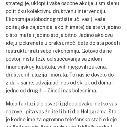
strategije, uklopili vaše osobne akcije u smislenu
političku kolektivnu društvenu intervenciju.
Ekonomija slobodnog tržišta uči vas (i vaše
obiteljske zajednice, ako ih imate) da ste vi jedino
o što imate i jedino što je bitno. Jedino ako ovu
ideju izokrenete u praksi, moći ćete doista početi
restrukturirati sebe i ekonomiju. Gotovo da ne
postoji ništa teže od suočavanja sa zidom
financijskog kapitala, svih njegovih zakona,
društvenih aluzija i morala. To nas je dovelo do
zida – same, odvajajući nas od skrbi, od doma i
jedne od drugih – čineći nas bolesnima.
Moja fantazija o osveti izgleda ovako: netko vas
nazove i pita vas želite li biti dio Holograma, što
je kodno ime za ogromno telefonsko stablo koje