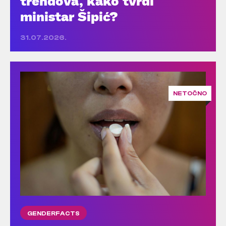
trendova, kako tvrdi
ministar Šipić?
31.07.2026.
NETOČNO
GENDERFACTS