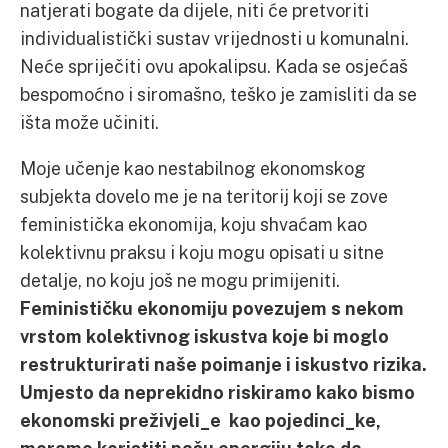
natjerati bogate da dijele, niti će pretvoriti
individualistički sustav vrijednosti u komunalni.
Neće spriječiti ovu apokalipsu. Kada se osjećaš
bespomoćno i siromašno, teško je zamisliti da se
išta može učiniti.
Moje učenje kao nestabilnog ekonomskog
subjekta dovelo me je na teritorij koji se zove
feministička ekonomija, koju shvaćam kao
kolektivnu praksu i koju mogu opisati u sitne
detalje, no koju još ne mogu primijeniti.
Feminističku ekonomiju povezujem s nekom
vrstom kolektivnog iskustva koje bi moglo
restrukturirati naše poimanje i iskustvo rizika.
Umjesto da neprekidno riskiramo kako bismo
ekonomski preživjeli_e kao pojedinci_ke,