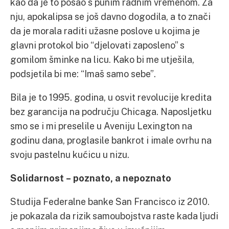
kao da je to posao s punim radnim vremenom. Za
nju, apokalipsa se još davno dogodila, a to znači
da je morala raditi užasne poslove u kojima je
glavni protokol bio “djelovati zaposleno” s
gomilom šminke na licu. Kako bi me utješila,
podsjetila bi me: “Imaš samo sebe”.
Bila je to 1995. godina, u osvit revolucije kredita
bez garancija na području Chicaga. Naposljetku
smo se i mi preselile u Aveniju Lexington na
godinu dana, proglasile bankrot i imale ovrhu na
svoju pastelnu kućicu u nizu.
Solidarnost – poznato, a nepoznato
Studija Federalne banke San Francisco iz 2010.
je pokazala da rizik samoubojstva raste kada ljudi