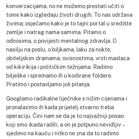
konverzacijama, no ne možemo prestati učiti o
tome kako izgledaju životi drugih. To nas održava
živima; osjećamo kako je to tajni portal u središte
zemlje i natrag nama samima. Pitamo o
odnosima, o povijesti mentalnog zdravlja. O
nasilju na poslu, o biljkama, laku za nokte,
obiteljskim dramama, ovisnostima, vrsti maslaca
od kikirikija i političkim težnjama. Radimo
bilješke i spremamo ih u kodirane foldere.
Pratimo i postavljamo još pitanja.
Googlamo radikalne liječnike s nižim cijenama i
pronalazimo ih kada prijatelj stvarno treba
operaciju. Čini nam se da je to najvažniji posao
koji smo ikada radili, a on je potpuno nevidljiv –
sjedimo na kauču i nitko ne zna da to radimo