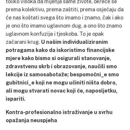
toliko visoka da mijenja same živote, okreće se
prema kolektivu, prema zaštiti, prema osjećaju da
će nas koštati svega što imamo i znamo, čak i ako
je ono što imamo uglavnom dug, a ono što znamo
uglavnom konfuzija i tjeskoba. To je opak
začarani krug.
U našim individualiziranim
potragama kako da iskoristimo financijske
mjere kako bismo si osigurali stanovanje,
zdravstvenu skrb i obrazovanje, naučili smo
lekcije iz samosabotaže; bespomoćni_e smo
gubitnici_e koji ne mogu učiniti ništa dobro,
ali mogu stvarati novac koji će, naposljetku,
ispariti.
Kontra-profesionalno istraživanje u svrhu
opažanja neuspjeha