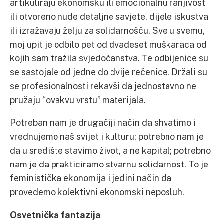
artikuliraju ekonomsku ili emocionalnu ranjivost
ili otvoreno nude detaljne savjete, dijele iskustva
ili izražavaju želju za solidarnošću. Sve u svemu,
moj upit je odbilo pet od dvadeset muškaraca od
kojih sam tražila svjedočanstva. Te odbijenice su
se sastojale od jedne do dvije rečenice. Držali su
se profesionalnosti rekavši da jednostavno ne
pružaju “ovakvu vrstu” materijala.
Potreban nam je drugačiji način da shvatimo i
vrednujemo naš svijet i kulturu; potrebno nam je
da u središte stavimo život, a ne kapital; potrebno
nam je da prakticiramo stvarnu solidarnost. To je
feministička ekonomija i jedini način da
provedemo kolektivni ekonomski neposluh.
Osvetnička fantazija