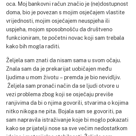
oca. Moj bankovni račun značio je (ne)dostupnost
doma, bio je povezan s mojim osjećajem vlastite
vrijednosti, mojim osjećajem neuspjeha ili
uspjeha, mojom sposobnošću da društveno
funkcioniram, te početni novac koji sam trebala
kako bih mogla raditi.
Željela sam znati da nisam sama u svom očaju.
Znala sam da je prekarijat uobičajen među
ljudima u mom životu – premda je bio nevidljiv.
Željela sam pronaći način da se ljudi otvore u
vezi problema zbog koji se osjećaju previše
ranjivima da bi o njima govorili, stvarima o kojima
nitko nikoga ne pita. Bojala sam se govoriti, pa
sam napravila istraživanje koje bi moglo pokazati
kako se prijatelji nose sa sve većim nedostatkom