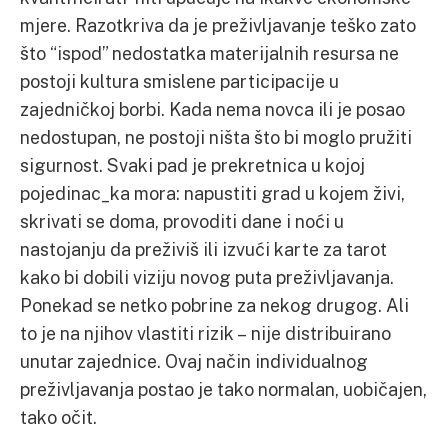
mjere. Razotkriva da je preživljavanje teško zato
što “ispod” nedostatka materijalnih resursa ne
postoji kultura smislene participacije u
zajedničkoj borbi. Kada nema novca ili je posao
nedostupan, ne postoji ništa što bi moglo pružiti
sigurnost. Svaki pad je prekretnica u kojoj
pojedinac_ka mora: napustiti grad u kojem živi,
skrivati se doma, provoditi dane i noći u
nastojanju da preživiš ili izvući karte za tarot
kako bi dobili viziju novog puta preživljavanja.
Ponekad se netko pobrine za nekog drugog. Ali
to je na njihov vlastiti rizik – nije distribuirano
unutar zajednice. Ovaj način individualnog
preživljavanja postao je tako normalan, uobičajen,
tako očit.