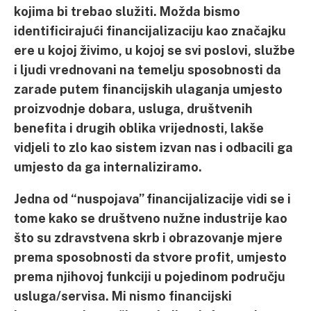
kojima bi trebao služiti. Možda bismo
identificirajući financijalizaciju kao značajku
ere u kojoj živimo, u kojoj se svi poslovi, službe
i ljudi vrednovani na temelju sposobnosti da
zarade putem financijskih ulaganja umjesto
proizvodnje dobara, usluga, društvenih
benefita i drugih oblika vrijednosti, lakše
vidjeli to zlo kao sistem izvan nas i odbacili ga
umjesto da ga internaliziramo.
Jedna od “nuspojava” financijalizacije vidi se i
tome kako se društveno nužne industrije kao
što su zdravstvena skrb i obrazovanje mjere
prema sposobnosti da stvore profit, umjesto
prema njihovoj funkciji u pojedinom području
usluga/servisa.
Mi nismo financijski