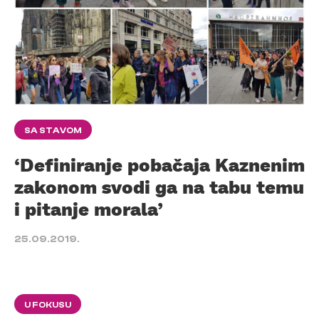
SA STAVOM
‘Definiranje pobačaja Kaznenim
zakonom svodi ga na tabu temu
i pitanje morala’
25.09.2019.
U FOKUSU