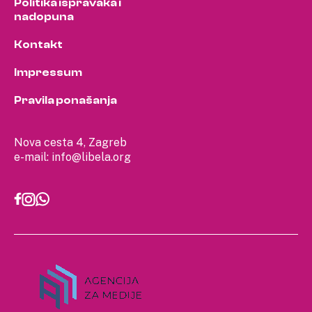
Politika ispravaka i
nadopuna
Kontakt
Impressum
Pravila ponašanja
Nova cesta 4, Zagreb
e-mail:
info@libela.org