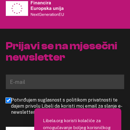
Prijavi se na mjesečni
newsletter
Potvrđujem suglasnost s politikom privatnosti te
dajem privolu Libeli da koristi moj email za slanje e-
newslettera
Libela.org koristi kolačiće za
omogućavanje boljeg korisničkog