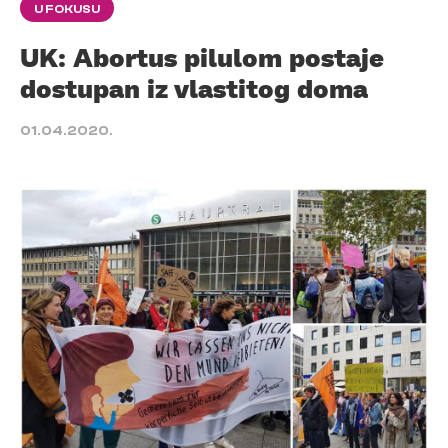
U FOKUSU
UK: Abortus pilulom postaje
dostupan iz vlastitog doma
01.04.2020.