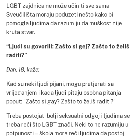
LGBT zajdnica ne može učiniti sve sama.
Sveučilišta moraju poduzeti nešto kako bi
pomogla ljudima da razumiju da muškost nije
kruta stvar.
“Ljudi su govorili: Zašto si gej? Zašto to želiš
raditi?”
Dan, 18, kaže:
Kad su neki ljudi pijani, mogu pretjerati sa
vrijeđanjem i kada ljudi pitaju osobna pitanja
poput: “Zašto si gay? Zašto to želiš raditi?”
Treba postojati bolji seksualni odgoj i ljudima se
treba reći što LGBT znači. Neki to ne razumiju u
potpunosti – škola mora reći ljudima da postoji