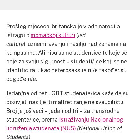
Prošlog mjeseca, britanska je vlada naredila
istragu o
momačkoj kulturi
(
lad
culture
), uznemiravanju i nasilju nad ženama na
kampusima. Ali nisu samo studentice te koje se
boje za svoju sigurnost – studenti/ice koji se ne
identificiraju kao heteroseksualni/e također su
pogođeni/e.
Jedan/na od pet LGBT studenata/ica kaže da su
doživjeli nasilje ili maltretiranje na sveučilištu.
Broj je još veći – jedan od tri – za transrodne
studente/ice, prema
istraživanju Nacionalnog
udruženja studenata (NUS)
(National Union of
Students)
.