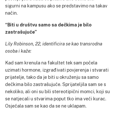
sigurni na kampusu ako se predstavimo na takav
način.
“Biti u društvu samo sa de
čkima je bilo
zastrašujuće”
Lily Robinson, 22, identificira se kao transrodna
osoba i kaže:
Kad sam krenula na fakultet tek sam počela
uzimati hormone, izgrađivati povjerenja i stvarati
prijatelje, tako da je biti u okruženju sa samo
dečkima bilo zastrašujuće. Sprijateljila sam se s
nekoliko, ali oni su bili stereotipični momci, koji su
se natjecali u stvarima poput tko ima veći kurac.
Osjećala sam se kao da se ne uklapam.