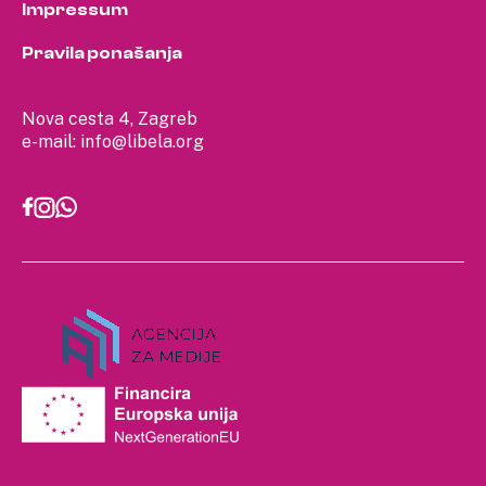
Impressum
Pravila ponašanja
Nova cesta 4, Zagreb
e-mail:
info@libela.org