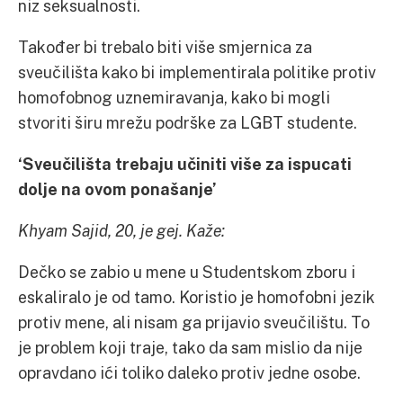
niz seksualnosti.
Također bi trebalo biti više smjernica za
sveučilišta kako bi implementirala politike protiv
homofobnog uznemiravanja, kako bi mogli
stvoriti širu mrežu podrške za LGBT studente.
‘Sveu
čilišta trebaju učiniti više za ispucati
dolje na ovom ponašanje’
Khyam Sajid, 20, je gej. Kaže:
Dečko se zabio u mene u Studentskom zboru i
eskaliralo je od tamo. Koristio je homofobni jezik
protiv mene, ali nisam ga prijavio sveučilištu. To
je problem koji traje, tako da sam mislio da nije
opravdano ići toliko daleko protiv jedne osobe.