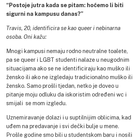
“Postoje jutra kada se pitam: ho
ćemo li biti
sigurni na kampusu danas?”
Travis, 20, identificira se kao queer i nebinarna
osoba. Oni kažu:
Mnogi kampusi nemaju rodno neutralne toalete,
pa se queer i LGBT studenti nalaze u neugodnim
situacijama ako se ne identificiraju kao muško ili
žensko ili ako ne izgledaju tradicionalno muško ili
žensko. Samo prošli tjedan, netko je doveo u
pitanje moju odluku da iskoristim određeni wc i
smijali se mom izgledu.
Uznemiravanje dolazi i u suptilnijim oblicima, kad
uđem na predavanje i svi dečki bulje u mene.
Prošle godine smo bili u studentskom baru i nosili