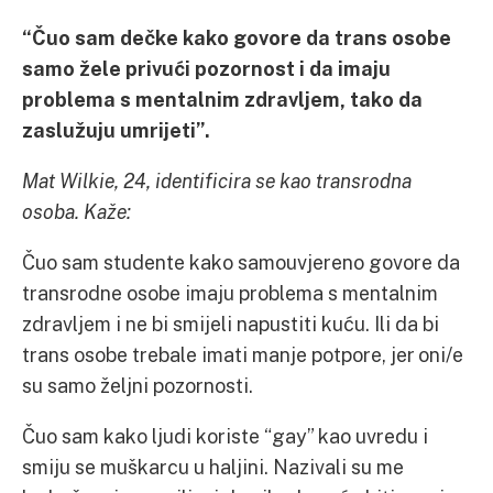
“
Čuo sam dečke kako govore da trans osobe
samo žele privući pozornost i da imaju
problema s mentalnim zdravljem, tako da
zaslužuju umrijeti”.
Mat Wilkie, 24, identificira se kao transrodna
osoba. Kaže:
Čuo sam studente kako samouvjereno govore da
transrodne osobe imaju problema s mentalnim
zdravljem i ne bi smijeli napustiti kuću. Ili da bi
trans osobe trebale imati manje potpore, jer oni/e
su samo željni pozornosti.
Čuo sam kako ljudi koriste “gay” kao uvredu i
smiju se muškarcu u haljini. Nazivali su me