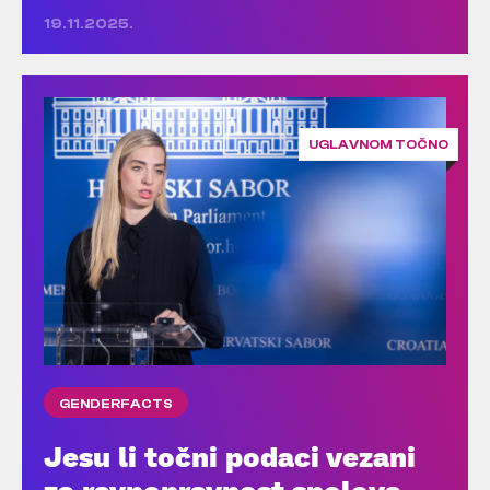
19.11.2025.
UGLAVNOM TOČNO
GENDERFACTS
Jesu li točni podaci vezani