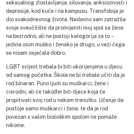
seksualnog zlostavljanja, silovanja, anksioznosti i
depresije, kod kuće i na kampusu. Transfobija je
dio svakodnevnog života. Nedavno sam zatražila
svoje sveučilište da promijeniti moj spol sa žena
na bezrodno, ali ne postoji kategorija za to –
jedina osim muško i žensko je drugo, u vezi čega
se nisam osjećala dobro.
LGBT svijest trebala bi biti ukorijenjena u djecu
od samog početka. Škole ne bi trebale učiti da je
rod binaran. Puno ljudi su muškarci, žene i
cisrodni, ali će također biti djece koja će
propitivati svoj rod u nekom trenutku. Učenje da
postoje samo muškarci i žene, te da je rod
povezan s vašim biološkim spolom ne pomaže
nikome.