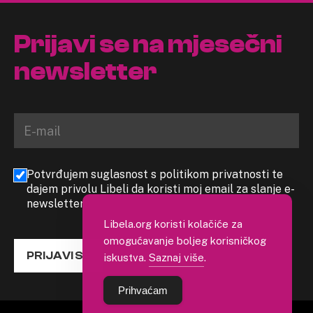
Prijavi se na mjesečni
newsletter
Potvrđujem suglasnost s politikom privatnosti te
dajem privolu Libeli da koristi moj email za slanje e-
newslettera
Libela.org koristi kolačiće za
omogućavanje boljeg korisničkog
PRIJAVI SE
iskustva.
Saznaj više
.
Prihvaćam