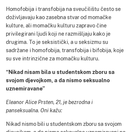
Homofobija i transfobija na sveučilištu često se
doživljavaju kao zasebna stvar od momačke
kulture, ali momačku kulturu zapravo čine
privilegirani ljudi koji ne razmišljaju kako je
drugima. To je seksistički, a u seksizmu su
sadržane i homofobija, transfobija i bifobija, koje
su sve intrinzične za momačku kulturu.
“Nikad nisam bila u studentskom zboru sa
svojom djevojkom, a da nismo seksualno
uznemiravane”
Eleanor Alice Prsten, 21, je bezrodna i
panseksualna. Oni kažu:
Nikad nismo bili u studentskom zboru sa svojom