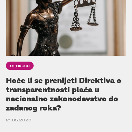
U FOKUSU
Hoće li se prenijeti Direktiva o
transparentnosti plaća u
nacionalno zakonodavstvo do
zadanog roka?
21.05.2026.