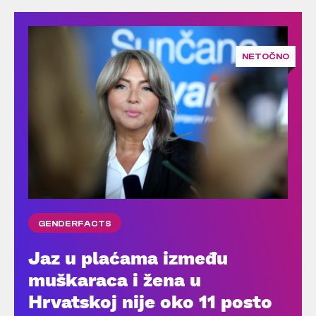
NETOČNO
GENDERFACTS
Jaz u plaćama između
muškaraca i žena u
Hrvatskoj nije oko 11 posto