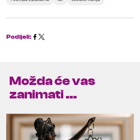
Podijeli:
Možda će vas
zanimati ...