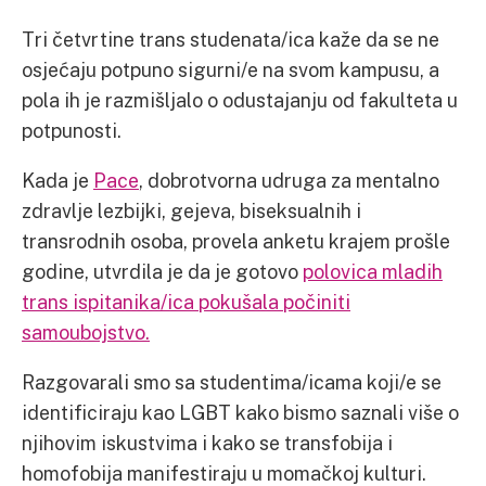
Tri četvrtine trans studenata/ica kaže da se ne
osjećaju potpuno sigurni/e na svom kampusu, a
pola ih je razmišljalo o odustajanju od fakulteta u
potpunosti.
Kada je
Pace
, dobrotvorna udruga za mentalno
zdravlje lezbijki, gejeva, biseksualnih i
transrodnih osoba, provela anketu krajem prošle
godine, utvrdila je da je gotovo
polovica mladih
trans ispitanika/ica pokušala počiniti
samoubojstvo.
Razgovarali smo sa studentima/icama koji/e se
identificiraju kao LGBT kako bismo saznali više o
njihovim iskustvima i kako se transfobija i
homofobija manifestiraju u momačkoj kulturi.