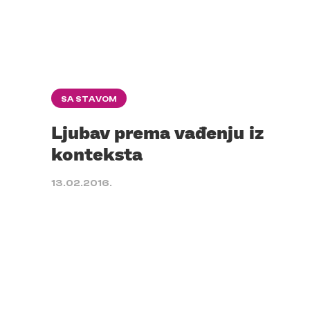
SA STAVOM
Ljubav prema vađenju iz
konteksta
13.02.2016.