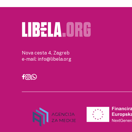
Nova cesta 4, Zagreb
e-mail:
info@libela.org