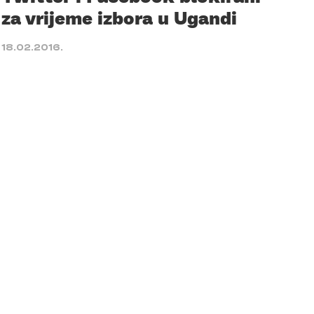
za vrijeme izbora u Ugandi
18.02.2016.