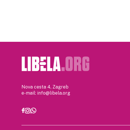
Posts
pagination
Nova cesta 4, Zagreb
e-mail:
info@libela.org