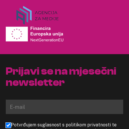
Prijavi se na mjesečni
newsletter
Potvrđujem suglasnost s politikom privatnosti te