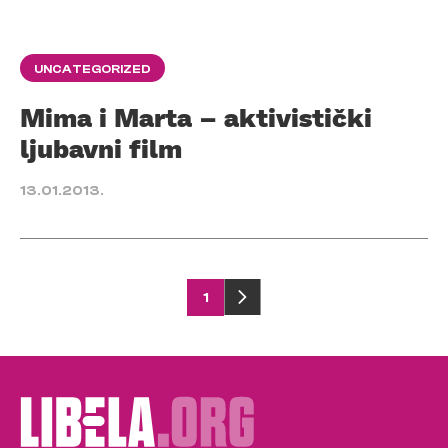
UNCATEGORIZED
Mima i Marta – aktivistički
ljubavni film
13.01.2013.
Posts
1
pagination