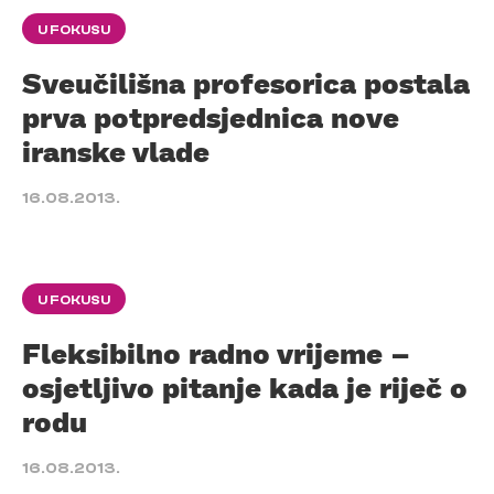
U FOKUSU
Sveučilišna profesorica postala
prva potpredsjednica nove
iranske vlade
16.08.2013.
U FOKUSU
Fleksibilno radno vrijeme –
osjetljivo pitanje kada je riječ o
rodu
16.08.2013.