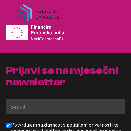
Prijavi se na mjesečni
newsletter
Potvrđujem suglasnost s politikom privatnosti te