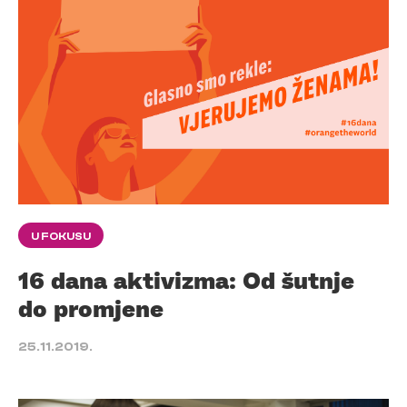
U FOKUSU
16 dana aktivizma: Od šutnje
do promjene
25.11.2019.