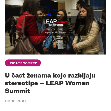
UNCATEGORIZED
U čast ženama koje razbijaju
stereotipe – LEAP Women
Summit
03.12.2018.