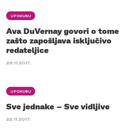
U FOKUSU
Ava DuVernay govori o tome
zašto zapošljava isključivo
redateljice
26.11.2017.
U FOKUSU
Sve jednake – Sve vidljive
22.11.2017.