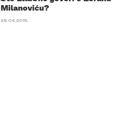
Milanoviću?
29.04.2015.