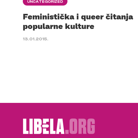
UNCATEGORIZED
Feministička i queer čitanja
popularne kulture
13.01.2015.