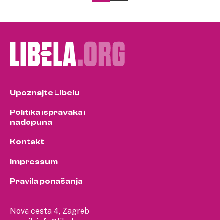
pagination
Upoznajte Libelu
Politika ispravaka i
nadopuna
Kontakt
Impressum
Pravila ponašanja
Nova cesta 4, Zagreb