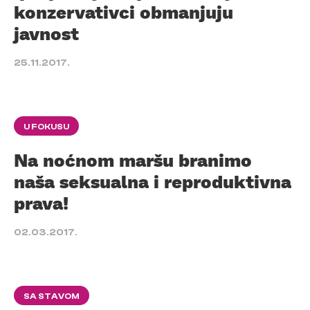
konzervativci obmanjuju
javnost
25.11.2017.
U FOKUSU
Na noćnom maršu branimo
naša seksualna i reproduktivna
prava!
02.03.2017.
SA STAVOM