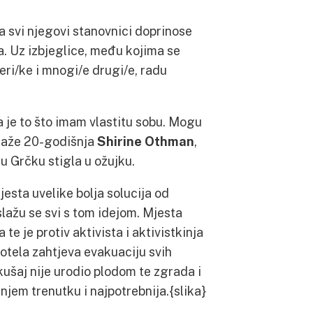
a svi njegovi stanovnici doprinose
. Uz izbjeglice, među kojima se
jeri/ke i mnogi/e drugi/e, radu
 je to što imam vlastitu sobu. Mogu
, kaže 20-godišnja
Shirine Othman
,
 Grčku stigla u ožujku.
esta uvelike bolja solucija od
slažu se svi s tom idejom. Mjesta
te je protiv aktivista i aktivistkinja
otela zahtjeva evakuaciju svih
ušaj nije urodio plodom te zgrada i
njem trenutku i najpotrebnija.{slika}