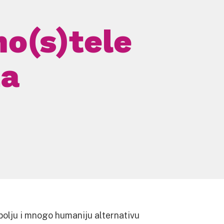
o(s)tele
za
u bolju i mnogo humaniju alternativu