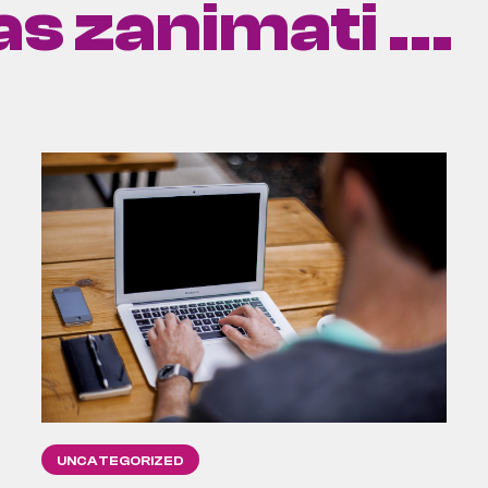
s zanimati ...
UNCATEGORIZED