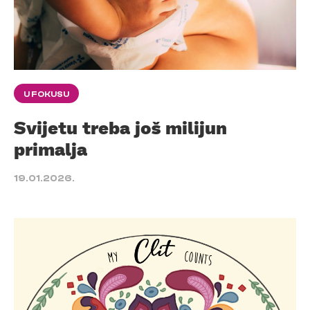
U FOKUSU
Svijetu treba još milijun
primalja
19.01.2026.