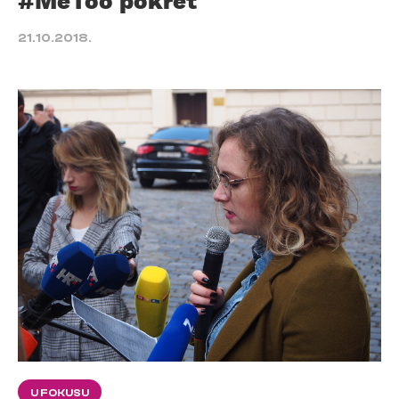
#MeToo pokret
21.10.2018.
U FOKUSU