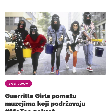
SA STAVOM
Guerrilla Girls pomažu
muzejima koji podržavaju