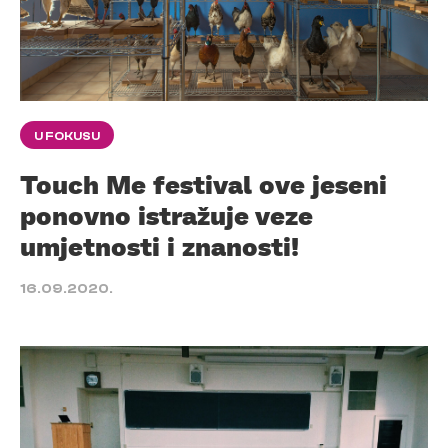
U FOKUSU
Touch Me festival ove jeseni
ponovno istražuje veze
umjetnosti i znanosti!
16.09.2020.