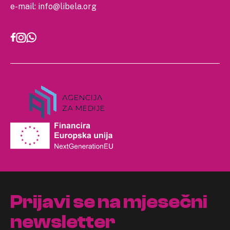
e-mail:
info@libela.org
Prijavi se na mjesečni
newsletter