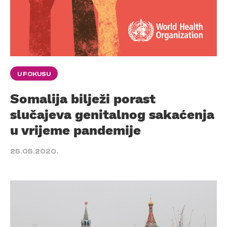
U FOKUSU
Somalija bilježi porast
slučajeva genitalnog sakaćenja
u vrijeme pandemije
25.05.2020.