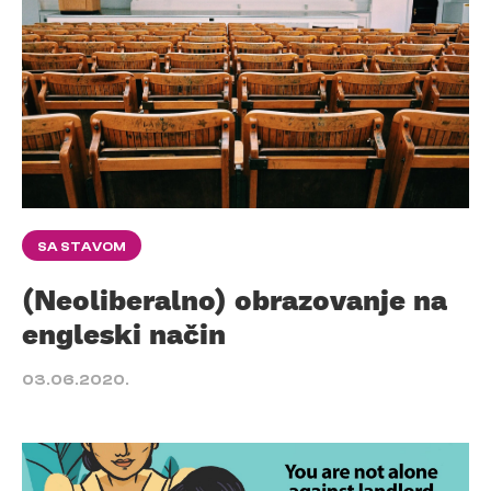
SA STAVOM
(Neoliberalno) obrazovanje na
engleski način
03.06.2020.