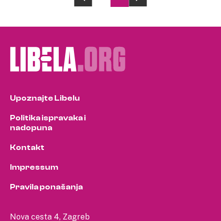
Posts
pagination
Upoznajte Libelu
Politika ispravaka i
nadopuna
Kontakt
Impressum
Pravila ponašanja
Nova cesta 4, Zagreb