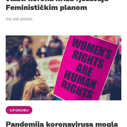
Feminističkim planom
02.06.2020.
U FOKUSU
Pandemija koronavirusa mogla