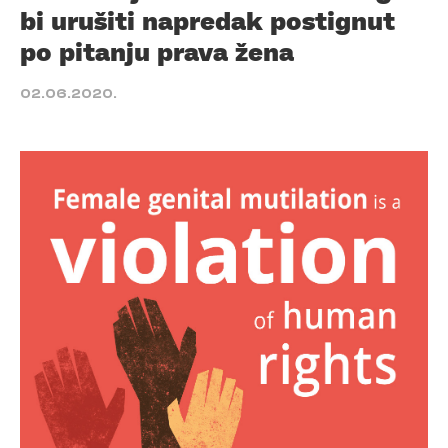
bi urušiti napredak postignut
po pitanju prava žena
02.06.2020.