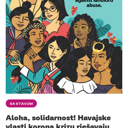
SA STAVOM
Aloha, solidarnost! Havajske
vlasti korona krizu rješavaju