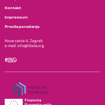
Kontakt
Impressum
Pravila ponašanja
Nova cesta 4, Zagreb
e-mail:
info@libela.org