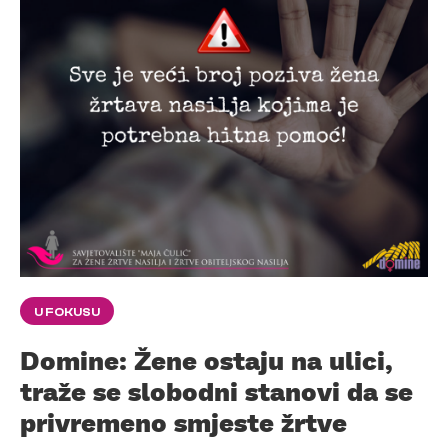
U FOKUSU
Domine: Žene ostaju na ulici,
traže se slobodni stanovi da se
privremeno smjeste žrtve