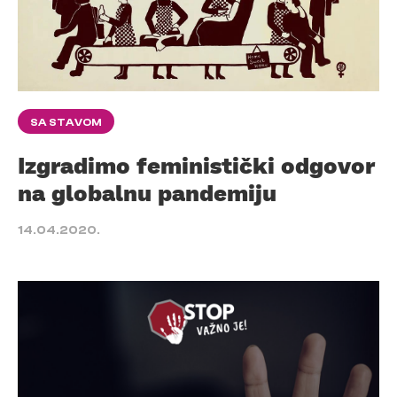
SA STAVOM
Izgradimo feministički odgovor
na globalnu pandemiju
14.04.2020.