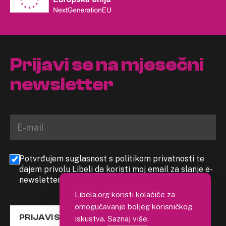
Prijavi se na mjesečni
newsletter
Potvrđujem suglasnost s politikom privatnosti te
dajem privolu Libeli da koristi moj email za slanje e-
newslettera
Libela.org koristi kolačiće za
omogućavanje boljeg korisničkog
PRIJAVI SE
iskustva.
Saznaj više
.