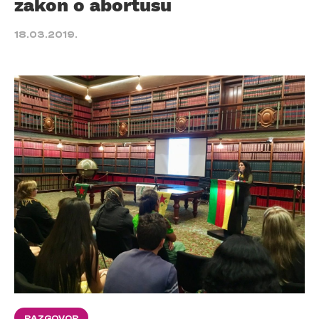
zakon o abortusu
18.03.2019.
RAZGOVOR