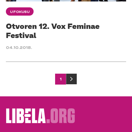
U FOKUSU
Otvoren 12. Vox Feminae
Festival
04.10.2018.
Posts
1
pagination