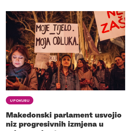
U FOKUSU
Makedonski parlament usvojio
niz progresivnih izmjena u