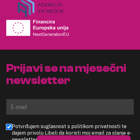
Prijavi se na mjesečni
newsletter
Potvrđujem suglasnost s politikom privatnosti te
dajem privolu Libeli da koristi moj email za slanje e-
newslettera