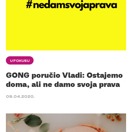
U FOKUSU
GONG poručio Vladi: Ostajemo
doma, ali ne damo svoja prava
09.04.2020.