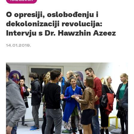
O opresiji, oslobođenju i
dekolonizaciji revolucija:
Intervju s Dr. Hawzhin Azeez
14.01.2019.