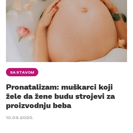
SA STAVOM
Pronatalizam: muškarci koji
žele da žene budu strojevi za
proizvodnju beba
10.03.2020.