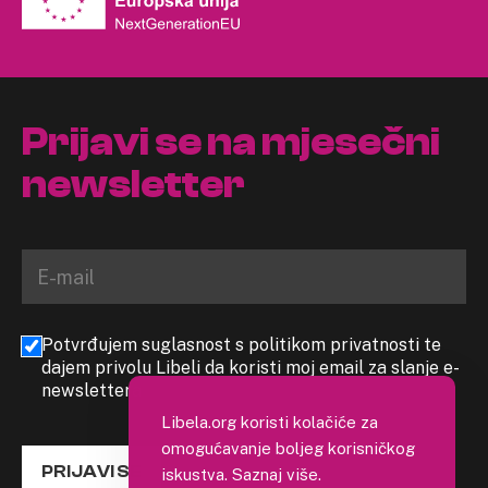
Prijavi se na mjesečni
newsletter
Potvrđujem suglasnost s politikom privatnosti te
dajem privolu Libeli da koristi moj email za slanje e-
newslettera
Libela.org koristi kolačiće za
omogućavanje boljeg korisničkog
PRIJAVI SE
iskustva.
Saznaj više
.