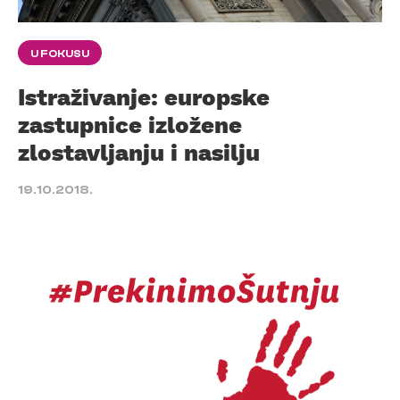
U FOKUSU
Istraživanje: europske
zastupnice izložene
zlostavljanju i nasilju
19.10.2018.