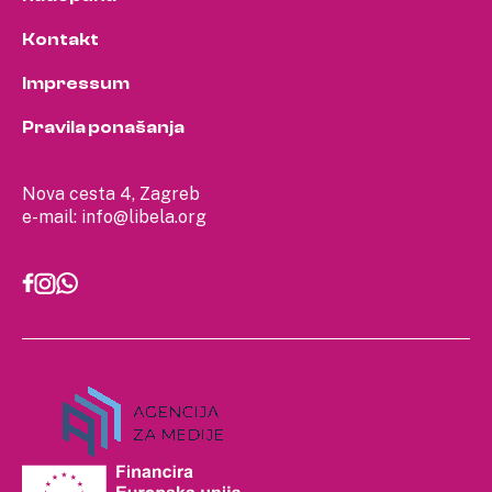
Kontakt
Impressum
Pravila ponašanja
Nova cesta 4, Zagreb
e-mail:
info@libela.org