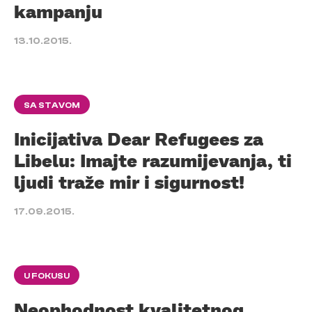
kampanju
13.10.2015.
SA STAVOM
Inicijativa Dear Refugees za
Libelu: Imajte razumijevanja, ti
ljudi traže mir i sigurnost!
17.09.2015.
U FOKUSU
Neophodnost kvalitetnog