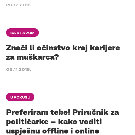
20.12.2015.
SA STAVOM
Znači li očinstvo kraj karijere
za muškarca?
06.11.2015.
U FOKUSU
Preferiram tebe! Priručnik za
političarke – kako voditi
uspješnu offline i online