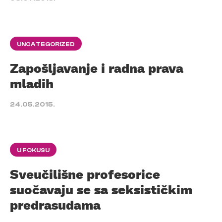
UNCATEGORIZED
Zapošljavanje i radna prava
mladih
24.05.2015.
U FOKUSU
Sveučilišne profesorice
suočavaju se sa seksističkim
predrasudama