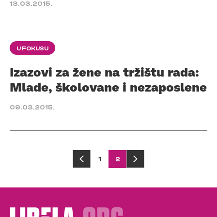
13.03.2015.
U FOKUSU
Izazovi za žene na tržištu rada:
Mlade, školovane i nezaposlene
09.03.2015.
Posts
1
2
pagination